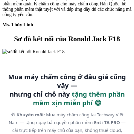
phần mềm quản lý chấm công cho máy chấm công Hàn Quốc, hệ
thống phần mềm thật tuyệt vời và đáp ứng đầy đủ các chức năng mà
công ty yêu cầu.
Ms. Thùy Linh
Sơ đồ kết nối của Ronald Jack F18
Mua máy chấm công ở đâu giá cũng
vậy —
nhưng chỉ chỗ này
tặng thêm phần
mềm xịn miễn phí 😄
🎁
Khuyến mãi:
Mua máy chấm công tại Techway Việt
Nam — tặng ngay bản quyền phần mềm
Enti TA PRO
—
cài trực tiếp trên máy chủ của bạn, không thuê cloud,