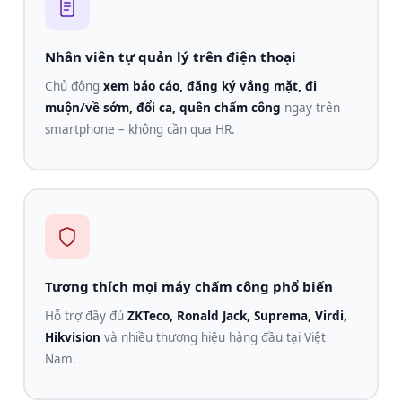
Nhân viên tự quản lý trên điện thoại
Chủ động
xem báo cáo, đăng ký vắng mặt, đi
muộn/về sớm, đổi ca, quên chấm công
ngay trên
smartphone – không cần qua HR.
Tương thích mọi máy chấm công phổ biến
Hỗ trợ đầy đủ
ZKTeco, Ronald Jack, Suprema, Virdi,
Hikvision
và nhiều thương hiệu hàng đầu tại Việt
Nam.