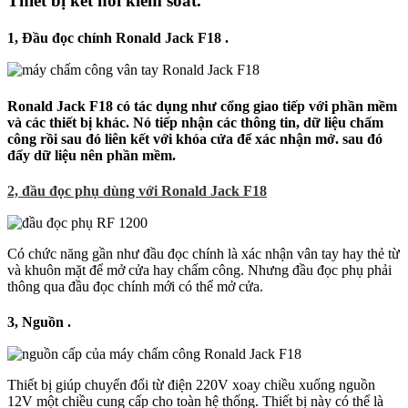
Thiết bị kết nối kiểm soát.
1, Đầu đọc chính Ronald Jack F18 .
Ronald Jack F18 có tác dụng như cổng giao tiếp với phần mềm
và các thiết bị khác. Nó tiếp nhận các thông tin, dữ liệu chấm
công rồi sau đó liên kết với khóa cửa để xác nhận mở. sau đó
đẩy dữ liệu nên phần mềm.
2, đầu đọc phụ dùng với
Ronald Jack F18
Có chức năng gần như đầu đọc chính là xác nhận vân tay hay thẻ từ
và khuôn mặt để mở cửa hay chấm công. Nhưng đầu đọc phụ phải
thông qua đầu đọc chính mới có thể mở cửa.
3, Nguồn .
Thiết bị giúp chuyển đổi từ điện 220V xoay chiều xuống nguồn
12V một chiều cung cấp cho toàn hệ thống. Thiết bị này có thể là