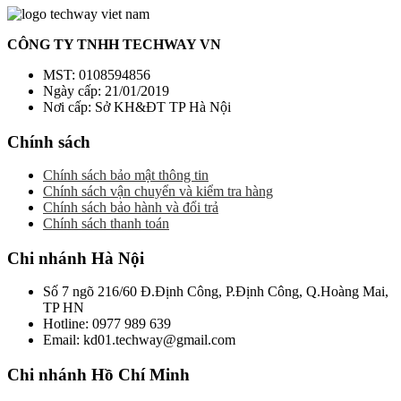
CÔNG TY TNHH TECHWAY VN
MST: 0108594856
Ngày cấp: 21/01/2019
Nơi cấp: Sở KH&ĐT TP Hà Nội
Chính sách
Chính sách bảo mật thông tin
Chính sách vận chuyển và kiểm tra hàng
Chính sách bảo hành và đổi trả
Chính sách thanh toán
Chi nhánh Hà Nội
Số 7 ngõ 216/60 Đ.Định Công, P.Định Công, Q.Hoàng Mai,
TP HN
Hotline: 0977 989 639
Email: kd01.techway@gmail.com
Chi nhánh Hồ Chí Minh