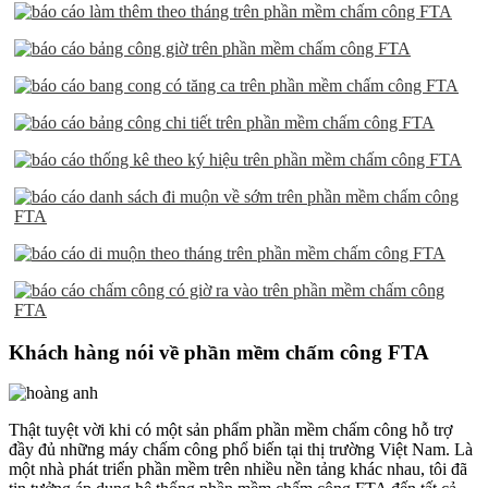
Khách hàng nói về phần mềm chấm công FTA
Thật tuyệt vời khi có một sản phẩm phần mềm chấm công hỗ trợ
đầy đủ những máy chấm công phổ biến tại thị trường Việt Nam. Là
một nhà phát triển phần mềm trên nhiều nền tảng khác nhau, tôi đã