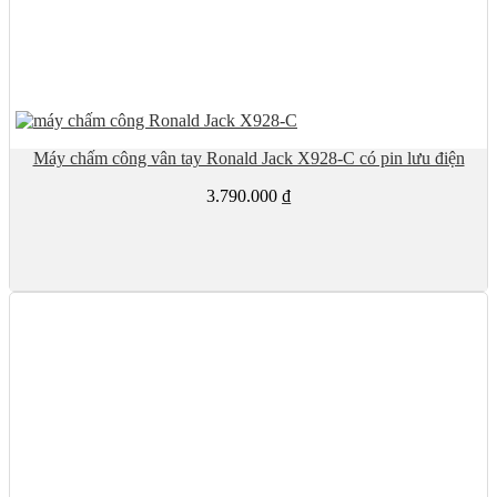
Máy chấm công vân tay Ronald Jack X928-C có pin lưu điện
3.790.000
₫