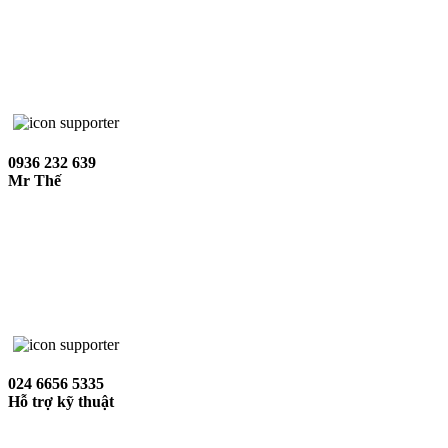
0936 232 639
Mr Thế
024 6656 5335
Hỗ trợ kỹ thuật