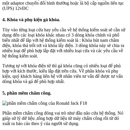
một adaptor chuyển đổi bình thường hoặc là bộ cấp nguồn liên tục
(UPS) 12vĐC
4. Khóa và phụ kiện gá khóa.
Tùy vào từng loại cửa hay yêu cầu về hệ thống kiểm soát sẽ cần sử
dụng đến các loại khóa khác nhau có 3 dòng khóa chính và phổ
biến nhất để lắp với hệ thống kiểm soát là : Khóa hút nam châm
điện, khóa thả trốt rơi và khóa lấy điện. 3 dòng khóa này sẽ chia ra
nhiều loại để phù hợp lắp đặt với nhiều loại cửa và các yêu cầu về
hệ thống kiểm soát.
Tương tự với khóa điện tử thì gá khóa cũng có nhiêu loại để phù
hợp với kích thước, kiểu lắp đặt trên cửa. Về phần khóa và phụ
kiện, quý khách hàng liên hệ với nhân viên tư vấn để được tư vấn
dòng khóa và gá để phù hợp nhất.
5, phần mềm chấm công.
Phần mềm chấm công đóng vai trò như đầu não cửa hệ thống. Nó
giúp sử lý dữ liệu ,tổng hợp dữ liệu từ máy chấm công rồi từ đó
xuất ra báo cáo theo ý của người sử dụng.