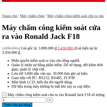
Trang chủ
/
Máy chấm công
/
Máy chấm công kiểm soát cửa ra vào
Máy chấm công kiểm soát cửa
ra vào Ronald Jack F18
3.890.000
₫
Giá gốc là: 3.890.000 ₫.
3.450.000
₫
Giá hiện tại là:
3.450.000 ₫.
Phân quyền kiểm soát ra vào cho từng người.
Quản lý nhân sự bằng phần mềm. Dể sử dụng, tiết kiệm thời
gian, quản lý chặt chẽ.
Lưu trữ 3,000 dấu vân tay. 30.000 bản ghi sự kiện
Giao tiếp với PC: RS232, RS485, TCP/IP
Màn hình LCD, hiển thị tên người dùng.
Dữ liệu trong máy không bị mất khi xảy ra cup điện.
Máy chấm công kiểm soát cửa ra vào Ronald Jack F18 số lượng
Thêm vào giỏ hàng