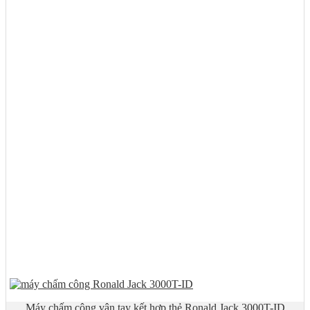
Máy chấm công vân tay kết hợp thẻ Ronald Jack 3000T-ID