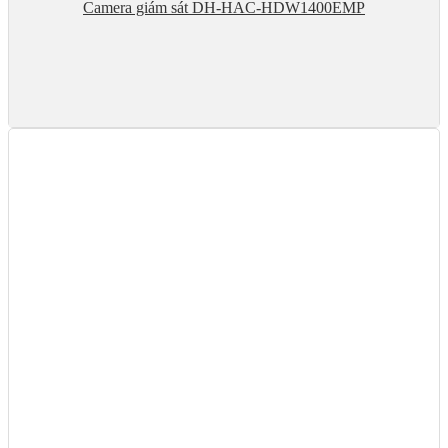
Camera giám sát DH-HAC-HDW1400EMP