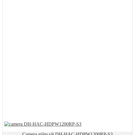
Camera giám sát DH-HAC-HDPW1200RP-S3