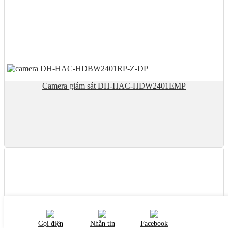
Camera giám sát DH-HAC-HDW2401EMP
Gọi điện
Nhắn tin
Facebook