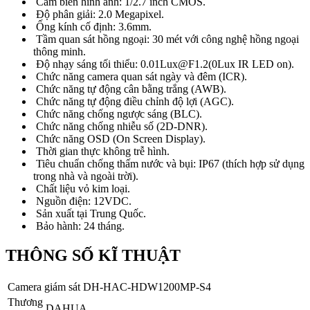
Cảm biến hình ảnh: 1/2.7 inch CMOS.
Độ phân giải: 2.0 Megapixel.
Ống kính cố định: 3.6mm.
Tầm quan sát hồng ngoại: 30 mét với công nghệ hồng ngoại
thông minh.
Độ nhạy sáng tối thiểu: 0.01Lux@F1.2(0Lux IR LED on).
Chức năng camera quan sát ngày và đêm (ICR).
Chức năng tự động cân bằng trắng (AWB).
Chức năng tự động điều chỉnh độ lợi (AGC).
Chức năng chống ngược sáng (BLC).
Chức năng chống nhiễu số (2D-DNR).
Chức năng OSD (On Screen Display).
Thời gian thực không trễ hình.
Tiêu chuẩn chống thấm nước và bụi: IP67 (thích hợp sử dụng
trong nhà và ngoài trời).
Chất liệu vỏ kim loại.
Nguồn điện: 12VDC.
Sản xuất tại Trung Quốc.
Bảo hành: 24 tháng.
THÔNG SỐ KĨ THUẬT
Camera giám sát DH-HAC-HDW1200MP-S4
Thương
DAHUA