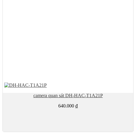
camera quan sát DH-HAC-T1A21P
640.000
₫