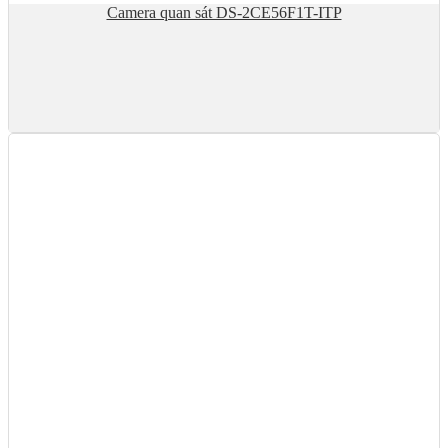
Camera quan sát DS-2CE56F1T-ITP