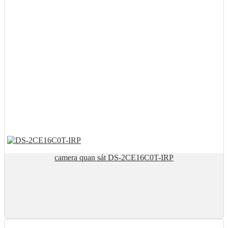
camera quan sát DS-2CE16C0T-IRP