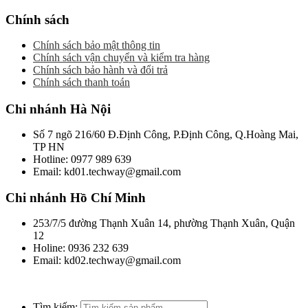
Chính sách
Chính sách bảo mật thông tin
Chính sách vận chuyển và kiểm tra hàng
Chính sách bảo hành và đổi trả
Chính sách thanh toán
Chi nhánh Hà Nội
Số 7 ngõ 216/60 Đ.Định Công, P.Định Công, Q.Hoàng Mai,
TP HN
Hotline: 0977 989 639
Email: kd01.techway@gmail.com
Chi nhánh Hồ Chí Minh
253/7/5 đường Thạnh Xuân 14, phường Thạnh Xuân, Quận
12
Holine: 0936 232 639
Email: kd02.techway@gmail.com
Tìm kiếm: