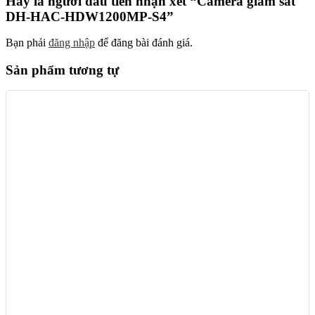
Hãy là người đầu tiên nhận xét “Camera giám sát
DH-HAC-HDW1200MP-S4”
Bạn phải
đăng nhập
để đăng bài đánh giá.
Sản phẩm tương tự