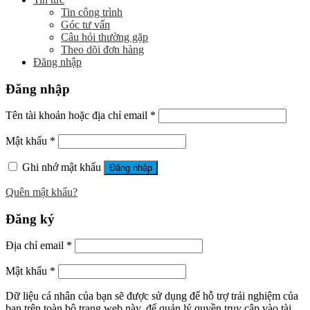
Tin công trình
Góc tư vấn
Câu hỏi thường gặp
Theo dõi đơn hàng
Đăng nhập
Đăng nhập
Tên tài khoản hoặc địa chỉ email
*
Mật khẩu
*
Ghi nhớ mật khẩu
Đăng nhập
Quên mật khẩu?
Đăng ký
Địa chỉ email
*
Mật khẩu
*
Dữ liệu cá nhân của bạn sẽ được sử dụng để hỗ trợ trải nghiệm của
bạn trên toàn bộ trang web này, để quản lý quyền truy cập vào tài