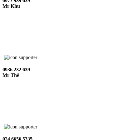
0977 989 639
Mr Khu
0936 232 639
Mr Thế
024 6656 5335