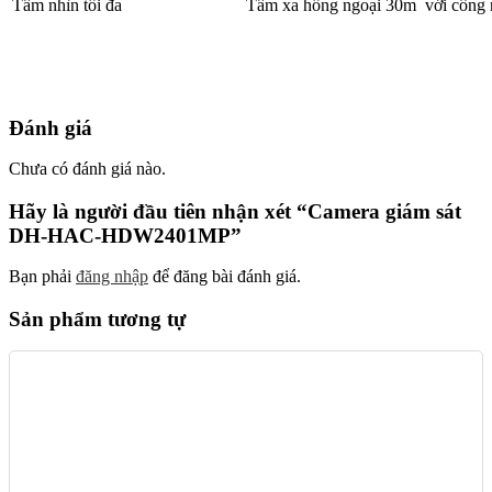
Tầm nhìn tối đa
Tầm xa hồng ngoại 30m với công 
Đánh giá
Chưa có đánh giá nào.
Hãy là người đầu tiên nhận xét “Camera giám sát
DH-HAC-HDW2401MP”
Bạn phải
đăng nhập
để đăng bài đánh giá.
Sản phẩm tương tự