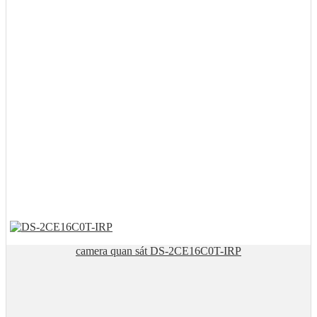
camera quan sát DS-2CE16C0T-IRP