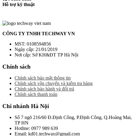
Hỗ trợ kỹ thuật
CÔNG TY TNHH TECHWAY VN
MST: 0108594856
Ngày cấp: 21/01/2019
Nơi cấp: Sở KH&ĐT TP Hà Nội
Chính sách
Chính sách bảo mật thông tin
Chính sách vận chuyển và kiểm tra hàng
Chính sách bảo hành và đổi trả
Chính sách thanh toán
Chi nhánh Hà Nội
Số 7 ngõ 216/60 Đ.Định Công, P.Định Công, Q.Hoàng Mai,
TP HN
Hotline: 0977 989 639
Email: kd01.techway@gmail.com