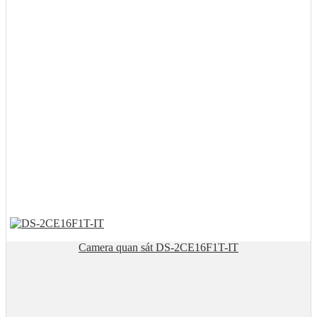
Camera quan sát DS-2CE16F1T-IT