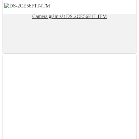
Camera giám sát DS-2CE56F1T-ITM