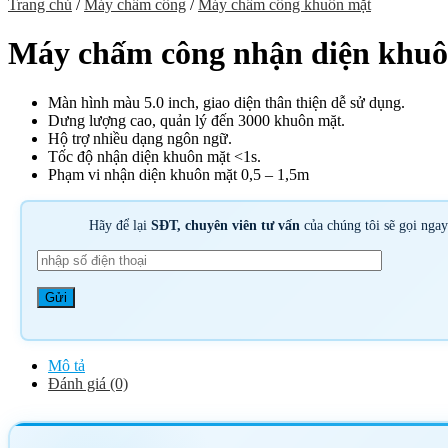
Trang chủ
/
Máy chấm công
/
Máy chấm công khuôn mặt
Máy chấm công nhận diện khuô
Màn hình màu 5.0 inch, giao diện thân thiện dễ sử dụng.
Dưng lượng cao, quản lý đến 3000 khuôn mặt.
Hộ trợ nhiều dạng ngôn ngữ.
Tốc độ nhận diện khuôn mặt <1s.
Phạm vi nhận diện khuôn mặt 0,5 – 1,5m
Hãy để lại
SĐT, chuyên viên tư vấn
của chúng tôi sẽ gọi nga
Mô tả
Đánh giá (0)