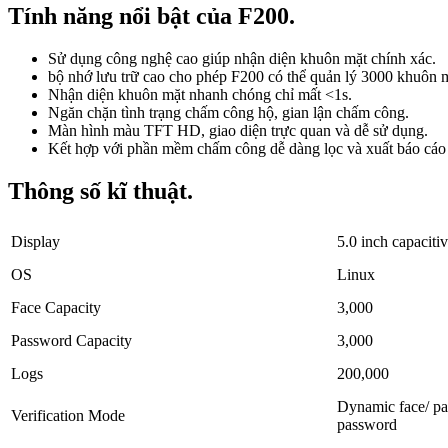
Tính năng nổi bật của F200.
Sử dụng công nghệ cao giúp nhận diện khuôn mặt chính xác.
bộ nhớ lưu trữ cao cho phép F200 có thể quản lý 3000 khuôn m
Nhận diện khuôn mặt nhanh chóng chỉ mất <1s.
Ngăn chặn tình trạng chấm công hộ, gian lận chấm công.
Màn hình màu TFT HD, giao diện trực quan và dễ sử dụng.
Kết hợp với phần mềm chấm công dễ dàng lọc và xuất báo cáo
Thông số kĩ thuật.
Display
5.0 inch capaciti
OS
Linux
Face Capacity
3,000
Password Capacity
3,000
Logs
200,000
Dynamic face/ pa
Verification Mode
password