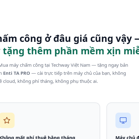
ấm công ở đâu giá cũng vậy 
y
tặng thêm phần mềm xịn miễ
ua máy chấm công tại Techway Việt Nam — tặng ngay bản
ềm
Enti TA PRO
— cài trực tiếp trên máy chủ của bạn, không
ê cloud, không phí tháng, không phụ thuộc ai.
Không mất phí thuê hằng tháng
Máy chủ đ