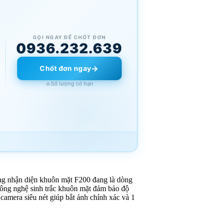
GỌI NGAY ĐỂ CHỐT ĐƠN
0936.232.639
→
Chốt đơn ngay
🔥
Số lượng có hạn
ông nhận diện khuôn mặt F200 đang là dòng
công nghệ sinh trắc khuôn mặt đảm bảo độ
amera siêu nét giúp bắt ảnh chính xác và 1