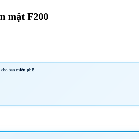
n mặt F200
y cho bạn
miễn phí!