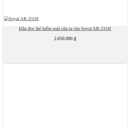
Đầu đọc thẻ kiểm soát cửa ra vào Soyal AR-331H
2.650.000
₫