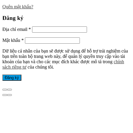
Quên mật khẩu?
Đăng ký
Địa chỉ email
*
Mật khẩu
*
Dữ liệu cá nhân của bạn sẽ được sử dụng để hỗ trợ trải nghiệm của
bạn trên toàn bộ trang web này, để quản lý quyền truy cập vào tài
khoản của bạn và cho các mục đích khác được mô tả trong
chính
sách riêng tư
của chúng tôi.
Đăng ký