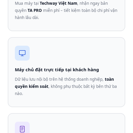
Mua máy tại
Techway Việt Nam
, nhận ngay bản
quyền
TA PRO
miễn phí – tiết kiệm toàn bộ chi phí vận
hành lâu dài.
Máy chủ đặt trực tiếp tại khách hàng
Dữ liệu lưu nội bộ trên hệ thống doanh nghiệp,
toàn
quyền kiểm soát
, không phụ thuộc bất kỳ bên thứ ba
nào.