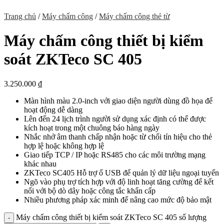
Trang chủ
/
Máy chấm công
/
Máy chấm công thẻ từ
Máy chấm công thiết bị kiểm
soát ZKTeco SC 405
3.250.000
₫
Màn hình màu 2.0-inch với giao diện người dùng đồ họa để
hoạt động dễ dàng
Lên đến 24 lịch trình người sử dụng xác định có thể được
kích hoạt trong một chuông báo hàng ngày
Nhắc nhở âm thanh chấp nhận hoặc từ chối tín hiệu cho thẻ
hợp lệ hoặc không hợp lệ
Giao tiếp TCP / IP hoặc RS485 cho các môi trường mạng
khác nhau
ZKTeco SC405 Hỗ trợ ổ USB để quản lý dữ liệu ngoại tuyến
Ngõ vào phụ trợ tích hợp với độ linh hoạt tăng cường để kết
nối với bộ dò dây hoặc công tắc khẩn cấp
Nhiều phương pháp xác minh để nâng cao mức độ bảo mật
Máy chấm công thiết bị kiểm soát ZKTeco SC 405 số lượng