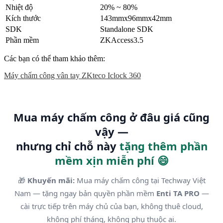
Nhiệt độ
20% ~ 80%
Kích thước
143mmx96mmx42mm
SDK
Standalone SDK
Phần mềm
ZKAccess3.5
Các bạn có thể tham khảo thêm:
Máy chấm công vân tay ZKteco Iclock 360
Mua máy chấm công ở đâu giá cũng
vậy —
nhưng chỉ chỗ này
tặng thêm phần
mềm xịn miễn phí 😄
🎁
Khuyến mãi:
Mua máy chấm công tại Techway Việt
Nam — tặng ngay bản quyền phần mềm
Enti TA PRO
—
cài trực tiếp trên máy chủ của bạn, không thuê cloud,
không phí tháng, không phụ thuộc ai.