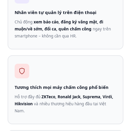
Nhân viên tự quản lý trên điện thoại
Chủ động
xem báo cáo, đăng ký vắng mặt, đi
muộn/về sớm, đổi ca, quên chấm công
ngay trên
smartphone – không cần qua HR.
Tương thích mọi máy chấm công phổ biến
Hỗ trợ đầy đủ
ZKTeco, Ronald Jack, Suprema, Virdi,
Hikvision
và nhiều thương hiệu hàng đầu tại Việt
Nam.