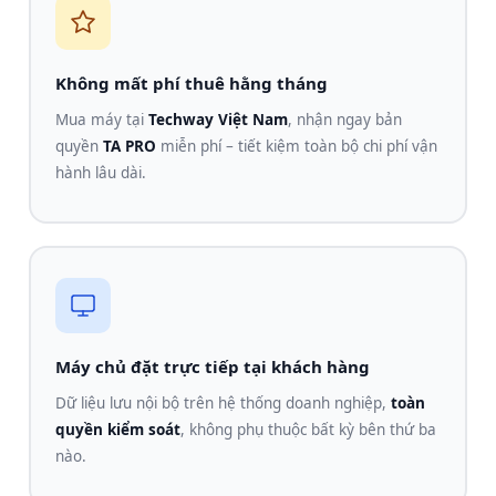
Không mất phí thuê hằng tháng
Mua máy tại
Techway Việt Nam
, nhận ngay bản
quyền
TA PRO
miễn phí – tiết kiệm toàn bộ chi phí vận
hành lâu dài.
Máy chủ đặt trực tiếp tại khách hàng
Dữ liệu lưu nội bộ trên hệ thống doanh nghiệp,
toàn
quyền kiểm soát
, không phụ thuộc bất kỳ bên thứ ba
nào.