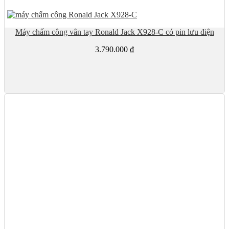
Máy chấm công vân tay Ronald Jack X928-C có pin lưu điện
3.790.000
₫