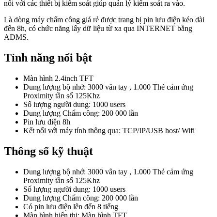
nối với các thiết bị kiểm soát giúp quản lý kiểm soát ra vào.
Là dòng máy chấm công giá rẻ được trang bị pin lưu điện kéo dài
đến 8h, có chức năng lấy dữ liệu từ xa qua INTERNET bằng
ADMS.
Tính năng nổi bật
Màn hình 2.4inch TFT
Dung lượng bộ nhớ: 3000 vân tay , 1.000 Thẻ cảm ứng
Proximity tần số 125Khz
Số lượng người dung: 1000 users
Dung lượng Chấm công: 200 000 lần
Pin lưu điện 8h
Kết nối với máy tính thông qua: TCP/IP/USB host/ Wifi
Thông số kỹ thuật
Dung lượng bộ nhớ: 3000 vân tay , 1.000 Thẻ cảm ứng
Proximity tần số 125Khz
Số lượng người dung: 1000 users
Dung lượng Chấm công: 200 000 lần
Có pin lưu điện lên đến 8 tiếng
Màn hình hiển thị: Màn hình TFT