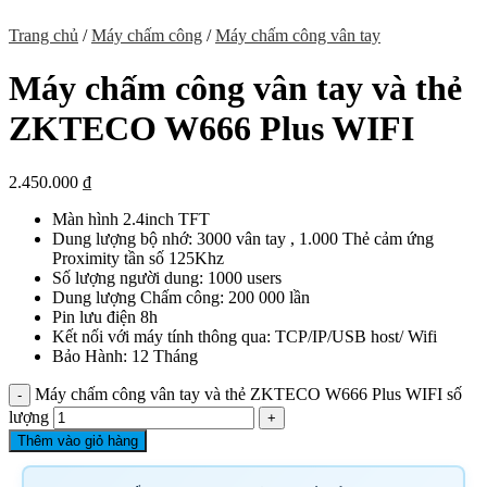
Trang chủ
/
Máy chấm công
/
Máy chấm công vân tay
Máy chấm công vân tay và thẻ
ZKTECO W666 Plus WIFI
2.450.000
₫
Màn hình 2.4inch TFT
Dung lượng bộ nhớ: 3000 vân tay , 1.000 Thẻ cảm ứng
Proximity tần số 125Khz
Số lượng người dung: 1000 users
Dung lượng Chấm công: 200 000 lần
Pin lưu điện 8h
Kết nối với máy tính thông qua: TCP/IP/USB host/ Wifi
Bảo Hành: 12 Tháng
Máy chấm công vân tay và thẻ ZKTECO W666 Plus WIFI số
lượng
Thêm vào giỏ hàng