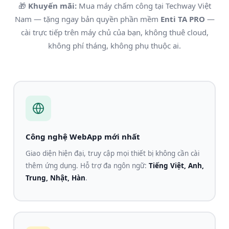
🎁
Khuyến mãi:
Mua máy chấm công tại Techway Việt
Nam — tặng ngay bản quyền phần mềm
Enti TA PRO
—
cài trực tiếp trên máy chủ của bạn, không thuê cloud,
không phí tháng, không phụ thuộc ai.
Công nghệ WebApp mới nhất
Giao diện hiện đại, truy cập mọi thiết bị không cần cài
thêm ứng dụng. Hỗ trợ đa ngôn ngữ:
Tiếng Việt, Anh,
Trung, Nhật, Hàn
.