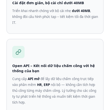
Cài đặt đơn giản, bộ cài chỉ dưới 40MB
Triển khai nhanh chóng với bộ cài nhẹ
dưới 40MB
,
không đòi cấu hình phức tạp – tiết kiệm tối đa thời gian
IT.
Open API – Kết nối dữ liệu chấm công với hệ
thống của bạn
Cung cấp
API mở
để lấy dữ liệu chấm công trực tiếp
vào phần mềm
HR, ERP
nội bộ — không cần tích hợp
thủ công từng máy chấm công. Lý tưởng cho các công
ty tự phát triển hệ thống và muốn tiết kiệm thời gian
tích hợp.