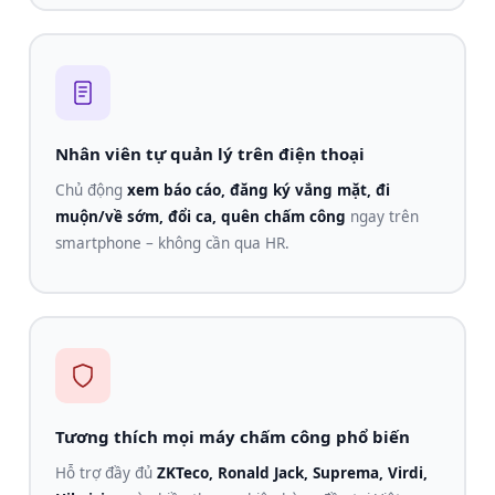
Nhân viên tự quản lý trên điện thoại
Chủ động
xem báo cáo, đăng ký vắng mặt, đi
muộn/về sớm, đổi ca, quên chấm công
ngay trên
smartphone – không cần qua HR.
Tương thích mọi máy chấm công phổ biến
Hỗ trợ đầy đủ
ZKTeco, Ronald Jack, Suprema, Virdi,