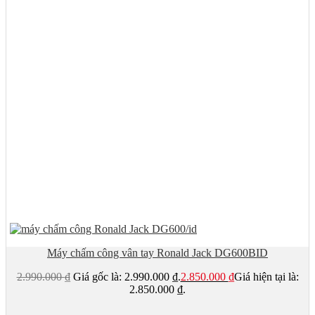
Máy chấm công vân tay Ronald Jack DG600BID
2.990.000
₫
Giá gốc là: 2.990.000 ₫.
2.850.000
₫
Giá hiện tại là:
2.850.000 ₫.