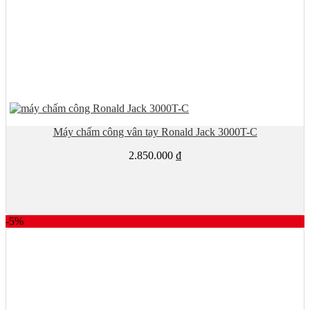
Máy chấm công vân tay Ronald Jack 3000T-C
2.850.000
₫
-5%