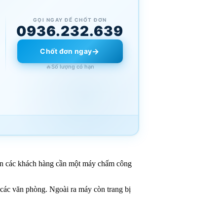
GỌI NGAY ĐỂ CHỐT ĐƠN
0936.232.639
→
Chốt đơn ngay
🔥
Số lượng có hạn
đến các khách hàng cần một máy chấm công
các văn phòng. Ngoài ra máy còn trang bị