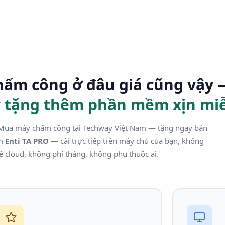
ấm công ở đâu giá cũng vậy 
y
tặng thêm phần mềm xịn miễ
ua máy chấm công tại Techway Việt Nam — tặng ngay bản
ềm
Enti TA PRO
— cài trực tiếp trên máy chủ của bạn, không
ê cloud, không phí tháng, không phụ thuộc ai.