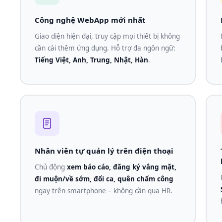
Công nghệ WebApp mới nhất
Giao diện hiện đại, truy cập mọi thiết bị không
cần cài thêm ứng dụng. Hỗ trợ đa ngôn ngữ:
Tiếng Việt, Anh, Trung, Nhật, Hàn
.
Nhân viên tự quản lý trên điện thoại
Chủ động
xem báo cáo, đăng ký vắng mặt,
đi muộn/về sớm, đổi ca, quên chấm công
ngay trên smartphone – không cần qua HR.