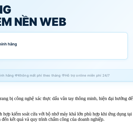
NG
M NỀN WEB
hính hãng
·
·
ính hãng
💸
Không mất phí theo tháng
💬
Hỗ trợ online miễn phí 24/7
rang bị công nghệ xác thực dấu vân tay thông minh, hiện đại hướng 
 hợp kiểm soát cửa với bộ nhớ máy khá lớn phù hợp khi ứng dụng tại 
ạn đến kết quả và quy trình chấm công của doanh nghiệp.