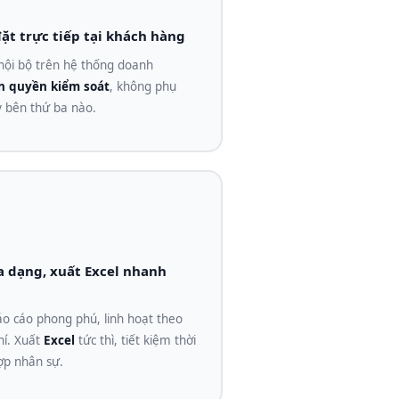
ặt trực tiếp tại khách hàng
 nội bộ trên hệ thống doanh
n quyền kiểm soát
, không phụ
ỳ bên thứ ba nào.
a dạng, xuất Excel nhanh
o cáo phong phú, linh hoạt theo
hí. Xuất
Excel
tức thì, tiết kiệm thời
ợp nhân sự.