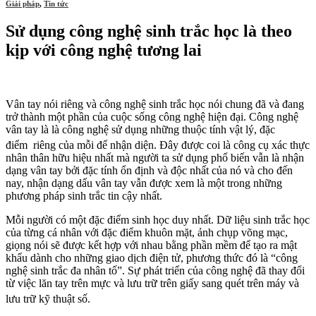
Giải pháp
,
Tin tức
Sử dụng công nghệ sinh trắc học là theo
kịp với công nghệ tương lai
Vân tay nói riêng và công nghệ sinh trắc học nói chung đã và đang
trở thành một phần của cuộc sống công nghệ hiện đại. Công nghệ
vân tay là là công nghệ sử dụng những thuộc tính vật lý, đặc
điểm riêng của mỗi để nhận diện.
Đây được coi là công cụ xác thực
nhân thân hữu hiệu nhất mà người ta sử dụng phổ biến vẫn là nhận
dạng vân tay bởi đặc tính ổn định và độc nhất của nó và cho đến
nay, nhận dạng dấu vân tay vẫn được xem là một trong những
phương pháp sinh trắc tin cậy nhất.
Mỗi người có một đặc điểm sinh học duy nhất. Dữ liệu sinh trắc học
của từng cá nhân với đặc điểm khuôn mặt, ảnh chụp võng mạc,
giọng nói sẽ được kết hợp với nhau bằng phần mềm để tạo ra mật
khẩu dành cho những giao dịch điện tử, phương thức đó là “công
nghệ sinh trắc đa nhân tố”. Sự phát triển của công nghệ đã thay đổi
từ việc lăn tay trên mực và lưu trữ trên giấy sang quét trên máy và
lưu trữ kỹ thuật số.