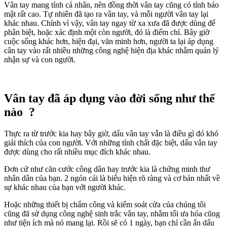
Vân tay mang tính cá nhân, nên đồng thời vân tay cũng có tính bảo
mật rất cao. Tự nhiên đã tạo ra vân tay, và mỗi người vân tay lại
khác nhau. Chính vì vậy, vân tay ngay từ xa xưa đã được dùng để
phân biệt, hoặc xác định một còn người, đó là điểm chỉ. Bây giờ
cuộc sống khác hơn, hiện đại, văn minh hơn, người ta lại áp dụng
cân tay vào rất nhiều những công nghệ hiện địa khác nhằm quản lý
nhận sự và con người.
Vân tay đã áp dụng vào đời sống như thế
nào ?
Thực ra từ trước kia hay bây giờ, dấu vân tay vẫn là điều gì đó khó
giải thích của con người. Với những tính chất đặc biệt, dấu vân tay
được dùng cho rất nhiều mục đích khác nhau.
Đơn cử như căn cước công dân hay trước kia là chứng minh thư
nhân dân của bạn. 2 ngón cái là biểu hiện rõ ràng và cơ bản nhất về
sự khác nhau của bạn với người khác.
Hoặc những thiết bị chấm công và kiểm soát cửa của chúng tôi
cũng đã sử dụng công nghệ sinh trắc vân tay, nhằm tối ưa hóa cũng
như tiện ích mà nó mang lại. Rồi sẽ có 1 ngày, bạn chỉ cần ấn dấu