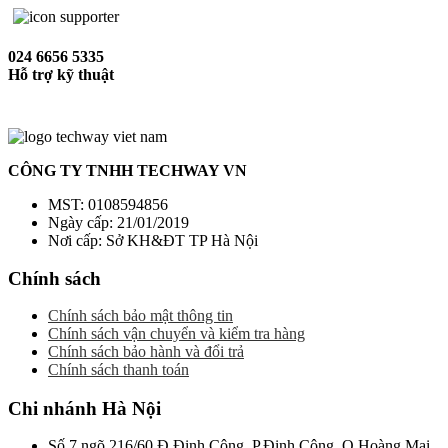
024 6656 5335
Hỗ trợ kỹ thuật
CÔNG TY TNHH TECHWAY VN
MST: 0108594856
Ngày cấp: 21/01/2019
Nơi cấp: Sở KH&ĐT TP Hà Nội
Chính sách
Chính sách bảo mật thông tin
Chính sách vận chuyển và kiểm tra hàng
Chính sách bảo hành và đổi trả
Chính sách thanh toán
Chi nhánh Hà Nội
Số 7 ngõ 216/60 Đ.Định Công, P.Định Công, Q.Hoàng Mai,