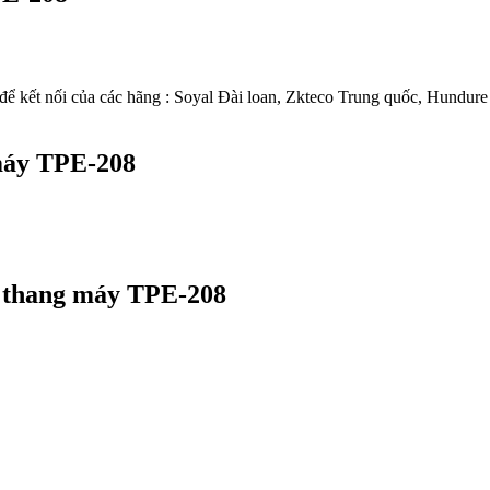
 để kết nối của các hãng : Soyal Đài loan, Zkteco Trung quốc, Hundure
máy TPE-208
g thang máy TPE-208