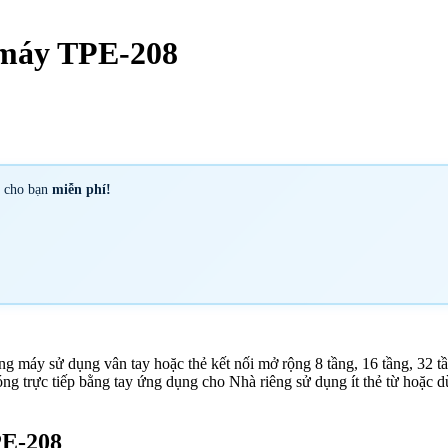
 máy TPE-208
y cho bạn
miễn phí!
g máy sử dụng vân tay hoặc thẻ kết nối mở rộng 8 tầng, 16 tầng, 32 tầ
óng trực tiếp bằng tay ứng dụng cho Nhà riêng sử dụng ít thẻ từ hoặc
PE-208