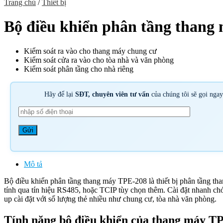
Trang chủ
/
Thiết bị
Bộ điều khiển phân tầng thang
Kiểm soát ra vào cho thang máy chung cư
Kiểm soát cửa ra vào cho tòa nhà và văn phòng
Kiểm soát phân tầng cho nhà riêng
Hãy để lại
SĐT, chuyên viên tư vấn
của chúng tôi sẽ gọi nga
Mô tả
Bộ điều khiển phân tầng thang máy TPE-208 là thiết bị phân tầng than
tính qua tín hiệu RS485, hoặc TCIP tùy chọn thêm. Cài đặt nhanh ch
up cài đặt với số lượng thẻ nhiều như chung cư, tòa nhà văn phòng.
Tính năng bộ điều khiển của thang máy T