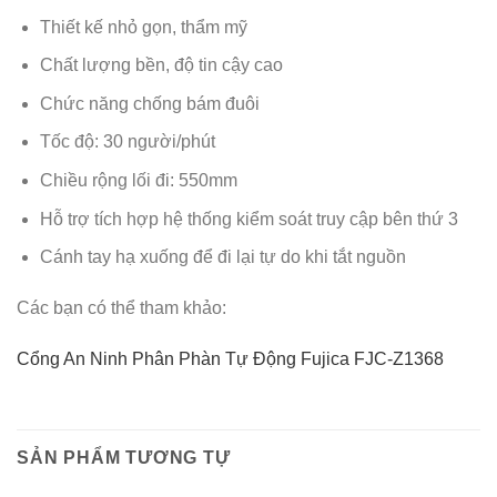
Thiết kế nhỏ gọn, thẩm mỹ
Chất lượng bền, độ tin cậy cao
Chức năng chống bám đuôi
Tốc độ: 30 người/phút
Chiều rộng lối đi: 550mm
Hỗ trợ tích hợp hệ thống kiểm soát truy cập bên thứ 3
Cánh tay hạ xuống để đi lại tự do khi tắt nguồn
Các bạn có thể tham khảo:
Cổng An Ninh Phân Phàn Tự Động Fujica FJC-Z1368
SẢN PHẨM TƯƠNG TỰ