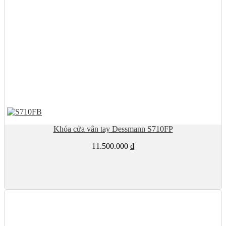
Khóa cửa vân tay Dessmann S710FP
11.500.000
₫