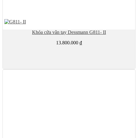
Khóa cửa vân tay Dessmann G811- II
13.800.000
₫