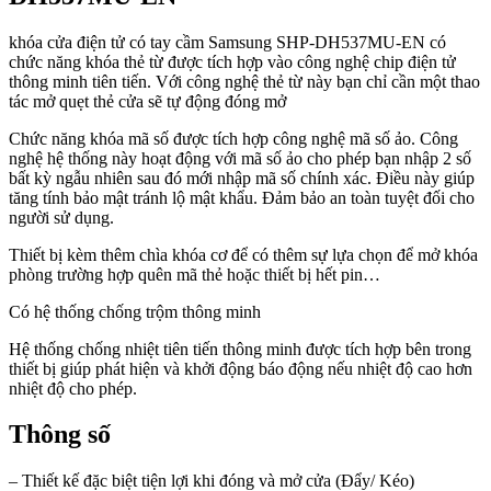
khóa cửa điện tử có tay cầm Samsung SHP-DH537MU-EN có
chức năng khóa thẻ từ được tích hợp vào công nghệ chip điện tử
thông minh tiên tiến. Với công nghệ thẻ từ này bạn chỉ cần một thao
tác mở quẹt thẻ cửa sẽ tự động đóng mở
Chức năng khóa mã số được tích hợp công nghệ mã số ảo. Công
nghệ hệ thống này hoạt động với mã số ảo cho phép bạn nhập 2 số
bất kỳ ngẫu nhiên sau đó mới nhập mã số chính xác. Điều này giúp
tăng tính bảo mật tránh lộ mật khẩu. Đảm bảo an toàn tuyệt đối cho
người sử dụng.
Thiết bị kèm thêm chìa khóa cơ để có thêm sự lựa chọn để mở khóa
phòng trường hợp quên mã thẻ hoặc thiết bị hết pin…
Có hệ thống chống trộm thông minh
Hệ thống chống nhiệt tiên tiến thông minh được tích hợp bên trong
thiết bị giúp phát hiện và khởi động báo động nếu nhiệt độ cao hơn
nhiệt độ cho phép.
Thông số
– Thiết kế đặc biệt tiện lợi khi đóng và mở cửa (Đẩy/ Kéo)