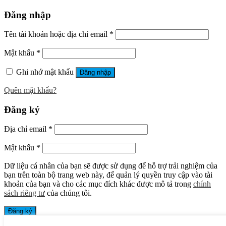
Đăng nhập
Tên tài khoản hoặc địa chỉ email
*
Mật khẩu
*
Ghi nhớ mật khẩu
Đăng nhập
Quên mật khẩu?
Đăng ký
Địa chỉ email
*
Mật khẩu
*
Dữ liệu cá nhân của bạn sẽ được sử dụng để hỗ trợ trải nghiệm của
bạn trên toàn bộ trang web này, để quản lý quyền truy cập vào tài
khoản của bạn và cho các mục đích khác được mô tả trong
chính
sách riêng tư
của chúng tôi.
Đăng ký