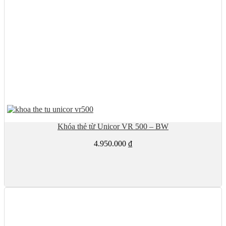
Khóa thẻ từ Unicor VR 500 – BW
4.950.000
₫