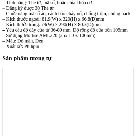
– Tính năng: Thẻ từ, mã số, hoặc chìa khóa cơ.
– Đăng ký được 30 Thẻ từ
– Chức năng mã số ảo, cảnh báo cháy nổ, chống trộm, chống hack
– Kích thước ngoài: 81.9(W) x 320(H) x 66.8(D)mm
– Kích thước trong: 79(W) × 290(H) × 80.3(D)mm
– Yêu cầu độ dày cửa từ 36-80 mm, Độ rộng đố cửa trên 105mm
– Sử dụng Mortise AML220 (25x 110x 106mm)
– Màu: Đỏ mận, Đen
– Xuất xứ: Philipin
Sản phẩm tương tự