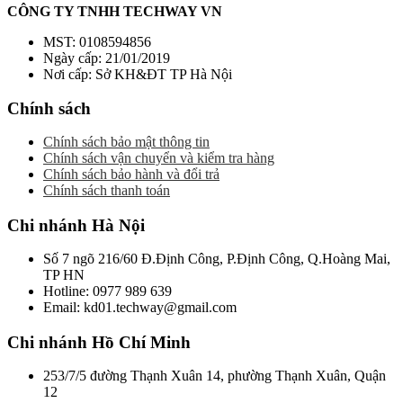
CÔNG TY TNHH TECHWAY VN
MST: 0108594856
Ngày cấp: 21/01/2019
Nơi cấp: Sở KH&ĐT TP Hà Nội
Chính sách
Chính sách bảo mật thông tin
Chính sách vận chuyển và kiểm tra hàng
Chính sách bảo hành và đổi trả
Chính sách thanh toán
Chi nhánh Hà Nội
Số 7 ngõ 216/60 Đ.Định Công, P.Định Công, Q.Hoàng Mai,
TP HN
Hotline: 0977 989 639
Email: kd01.techway@gmail.com
Chi nhánh Hồ Chí Minh
253/7/5 đường Thạnh Xuân 14, phường Thạnh Xuân, Quận
12