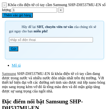
Khóa cửa điện tử có tay cầm Samsung SHP-DH537MU-EN số
lượng
Thêm vào giỏ hàng
Hãy để lại
SĐT, chuyên viên tư vấn
của chúng tôi sẽ
gọi ngay cho bạn
miễn phí!
Mô tả
Samsung
SHP-DH537MU-EN là khóa điện tử có tay cầm đang
được trong nước và nhiều nước đón nhận nhất trên thị trường. Với
thiết kế hiện đại với các đường nét tinh sảo được mã lớp nano bóng
mịn sang trọng kèm vớ đó là tông màu đen và đỏ mận giúp tăng
được sự sang trọng của ngôi nhà.
Đặc điểm nổi bật Samsung SHP-
DH537MU-EN