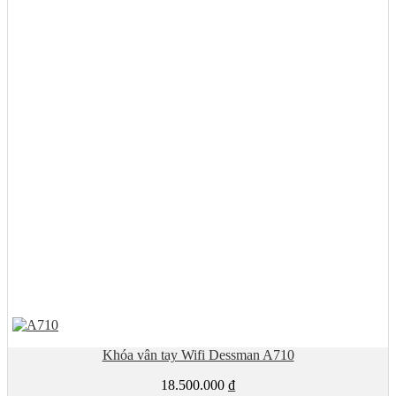
Khóa vân tay Wifi Dessman A710
18.500.000
₫