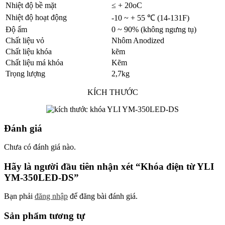
Nhiệt độ bề mặt
≤ + 20oC
Nhiệt độ hoạt động
-10 ~ + 55 ℃ (14-131F)
Độ ẩm
0 ~ 90% (không ngưng tụ)
Chất liệu vỏ
Nhôm Anodized
Chất liệu khóa
kẽm
Chất liệu má khóa
Kẽm
Trọng lượng
2,7kg
KÍCH THƯỚC
Đánh giá
Chưa có đánh giá nào.
Hãy là người đầu tiên nhận xét “Khóa điện từ YLI
YM-350LED-DS”
Bạn phải
đăng nhập
để đăng bài đánh giá.
Sản phẩm tương tự