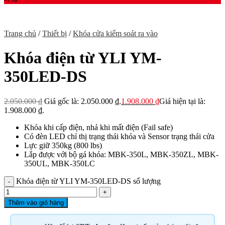
Trang chủ
/
Thiết bị
/
Khóa cửa kiểm soát ra vào
Khóa điện từ YLI YM-
350LED-DS
2.050.000
₫
Giá gốc là: 2.050.000 ₫.
1.908.000
₫
Giá hiện tại là:
1.908.000 ₫.
Khóa khi cấp điện, nhả khi mất điện (Fail safe)
Có đèn LED chỉ thị trạng thái khóa và Sensor trạng thái cửa
Lực giữ 350kg (800 lbs)
Lắp được với bộ gá khóa: MBK-350L, MBK-350ZL, MBK-
350UL, MBK-350LC
Khóa điện từ YLI YM-350LED-DS số lượng
Thêm vào giỏ hàng