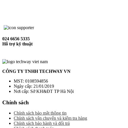
024 6656 5335
Hỗ trợ kỹ thuật
CÔNG TY TNHH TECHWAY VN
MST: 0108594856
Ngày cấp: 21/01/2019
Nơi cấp: Sở KH&ĐT TP Hà Nội
Chính sách
Chính sách bảo mật thông tin
Chính sách vận chuyển và kiểm tra hàng
Chính sách bảo hành và đổi trả