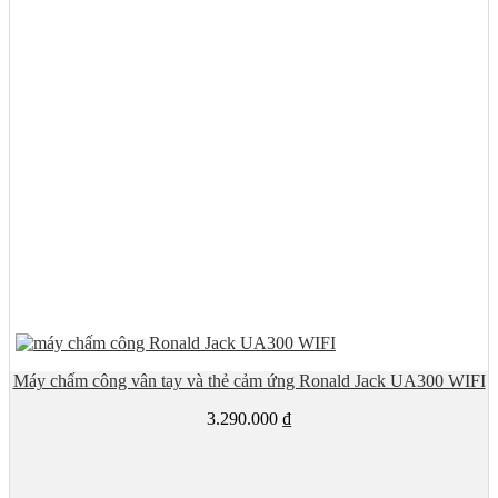
Máy chấm công vân tay và thẻ cảm ứng Ronald Jack UA300 WIFI
3.290.000
₫