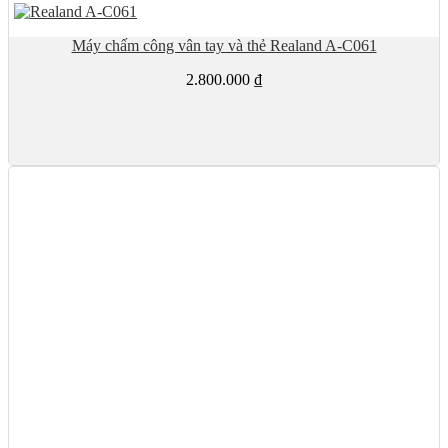
Máy chấm công vân tay và thẻ Realand A-C061
2.800.000
₫