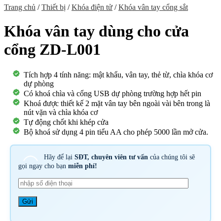
Trang chủ
/
Thiết bị
/
Khóa điện tử
/
Khóa vân tay cổng sắt
Khóa vân tay dùng cho cửa
cổng ZD-L001
Tích hợp 4 tính năng: mật khẩu, vân tay, thẻ từ, chìa khóa cơ
dự phòng
Có khoá chìa và cổng USB dự phòng trường hợp hết pin
Khoá được thiết kế 2 mặt vân tay bên ngoài vài bên trong là
nút vặn và chìa khóa cơ
Tự động chốt khi khép cửa
Bộ khoá sử dụng 4 pin tiểu AA cho phép 5000 lần mở cửa.
Hãy để lại
SĐT, chuyên viên tư vấn
của chúng tôi sẽ
gọi ngay cho bạn
miễn phí!