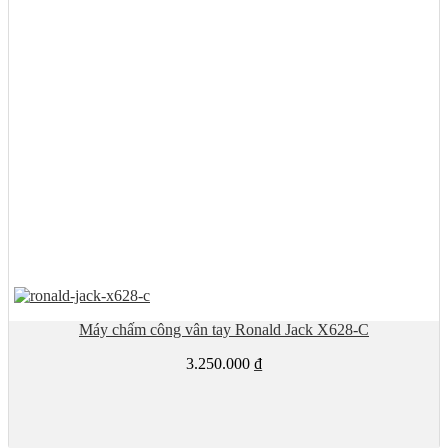
Máy chấm công vân tay Ronald Jack X628-C
3.250.000
₫