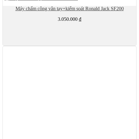
Máy chấm công vân tay+kiểm soát Ronald Jack SF200
3.050.000
₫