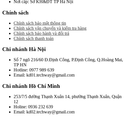
Nơi cấp: Sở KH&ĐT TP Hà Nội
Chính sách
Chính sách bảo mật thông tin
Chính sách vận chuyển và kiểm tra hàng
Chính sách bảo hành và đổi trả
Chính sách thanh toán
Chi nhánh Hà Nội
Số 7 ngõ 216/60 Đ.Định Công, P.Định Công, Q.Hoàng Mai,
TP HN
Hotline: 0977 989 639
Email: kd01.techway@gmail.com
Chi nhánh Hồ Chí Minh
253/7/5 đường Thạnh Xuân 14, phường Thạnh Xuân, Quận
12
Holine: 0936 232 639
Email: kd02.techway@gmail.com