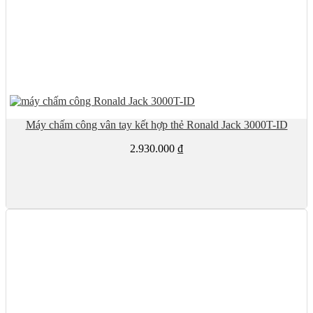
Máy chấm công vân tay kết hợp thẻ Ronald Jack 3000T-ID
2.930.000
₫