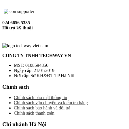
024 6656 5335
Hỗ trợ kỹ thuật
CÔNG TY TNHH TECHWAY VN
MST: 0108594856
Ngày cấp: 21/01/2019
Nơi cấp: Sở KH&ĐT TP Hà Nội
Chính sách
Chính sách bảo mật thông tin
Chính sách vận chuyển và kiểm tra hàng
Chính sách bảo hành và đổi trả
Chính sách thanh toán
Chi nhánh Hà Nội