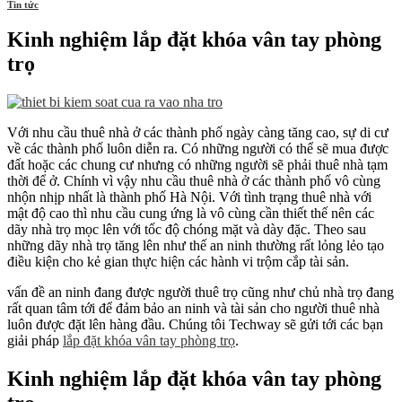
Tin tức
Kinh nghiệm lắp đặt khóa vân tay phòng
trọ
Với nhu cầu thuê nhà ở các thành phố ngày càng tăng cao, sự di cư
về các thành phố luôn diễn ra. Có những người có thể sẽ mua được
đất hoặc các chung cư nhưng có những người sẽ phải thuê nhà tạm
thời để ở. Chính vì vậy nhu cầu thuê nhà ở các thành phố vô cùng
nhộn nhịp nhất là thành phố Hà Nội. Với tình trạng thuê nhà với
mật độ cao thì nhu cầu cung ứng là vô cùng cần thiết thế nên các
dãy nhà trọ mọc lên với tốc độ chóng mặt và dày đặc. Theo sau
những dãy nhà trọ tăng lên như thế an ninh thường rất lỏng lẻo tạo
điều kiện cho kẻ gian thực hiện các hành vi trộm cắp tài sản.
vấn đề an ninh đang được người thuê trọ cũng như chủ nhà trọ đang
rất quan tâm tới để đảm bảo an ninh và tài sản cho người thuê nhà
luôn được đặt lên hàng đầu. Chúng tôi Techway sẽ gửi tới các bạn
giải pháp
lắp đặt khóa vân tay phòng trọ
.
Kinh nghiệm lắp đặt khóa vân tay phòng