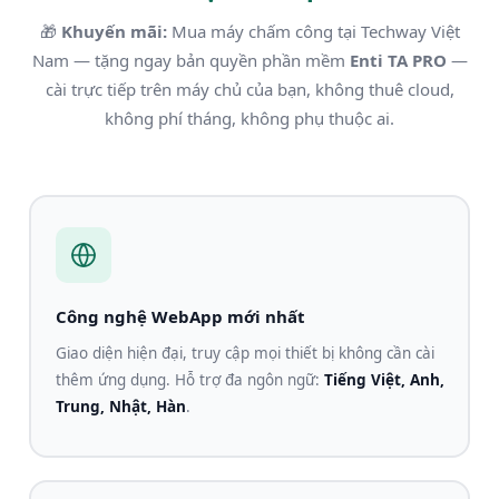
🎁
Khuyến mãi:
Mua máy chấm công tại Techway Việt
Nam — tặng ngay bản quyền phần mềm
Enti TA PRO
—
cài trực tiếp trên máy chủ của bạn, không thuê cloud,
không phí tháng, không phụ thuộc ai.
Công nghệ WebApp mới nhất
Giao diện hiện đại, truy cập mọi thiết bị không cần cài
thêm ứng dụng. Hỗ trợ đa ngôn ngữ:
Tiếng Việt, Anh,
Trung, Nhật, Hàn
.