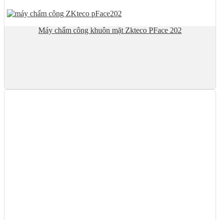
Máy chấm công khuôn mặt Zkteco PFace 202