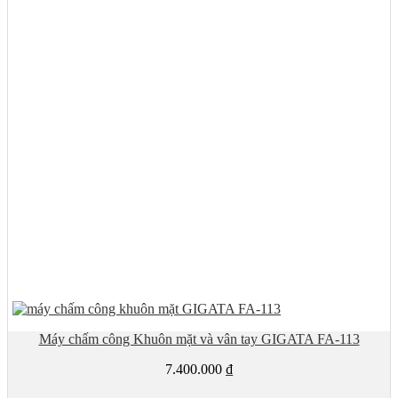
Máy chấm công Khuôn mặt và vân tay GIGATA FA-113
7.400.000
₫