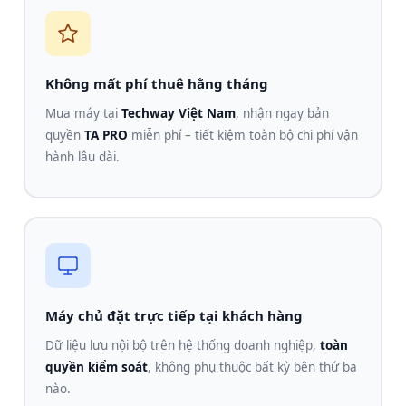
Không mất phí thuê hằng tháng
Mua máy tại
Techway Việt Nam
, nhận ngay bản
quyền
TA PRO
miễn phí – tiết kiệm toàn bộ chi phí vận
hành lâu dài.
Máy chủ đặt trực tiếp tại khách hàng
Dữ liệu lưu nội bộ trên hệ thống doanh nghiệp,
toàn
quyền kiểm soát
, không phụ thuộc bất kỳ bên thứ ba
nào.