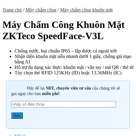
Trang chủ
/
Máy chấm công
/
Máy chấm công khuôn mặt
Máy Chấm Công Khuôn Mặt
ZKTeco SpeedFace-V3L
Chống nước, bụi chuẩn IP65 – lắp được cả ngoài trời
Nhận diện khuôn mặt siêu nhanh dưới 1 giây, chống giả mạo
bằng AI
Hỗ trợ đa dạng xác thực: khuôn mặt / vân tay / mã QR / thẻ từ
Tùy chọn thẻ RFID 125KHz (ID) hoặc 13.56MHz (IC)
Hãy để lại
SĐT, chuyên viên tư vấn
của chúng tôi sẽ
gọi ngay cho bạn
miễn phí!