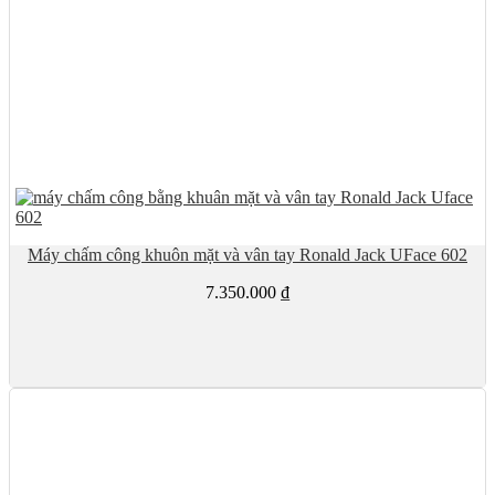
Máy chấm công khuôn mặt và vân tay Ronald Jack UFace 602
7.350.000
₫