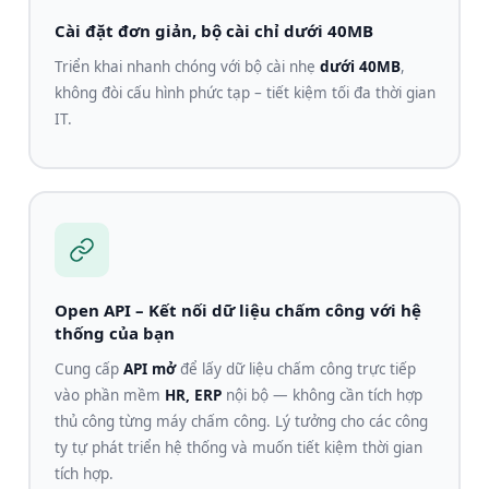
Cài đặt đơn giản, bộ cài chỉ dưới 40MB
Triển khai nhanh chóng với bộ cài nhẹ
dưới 40MB
,
không đòi cấu hình phức tạp – tiết kiệm tối đa thời gian
IT.
Open API – Kết nối dữ liệu chấm công với hệ
thống của bạn
Cung cấp
API mở
để lấy dữ liệu chấm công trực tiếp
vào phần mềm
HR, ERP
nội bộ — không cần tích hợp
thủ công từng máy chấm công. Lý tưởng cho các công
ty tự phát triển hệ thống và muốn tiết kiệm thời gian
tích hợp.