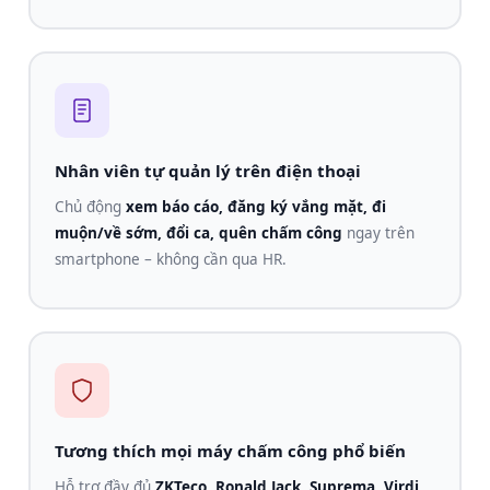
Nhân viên tự quản lý trên điện thoại
Chủ động
xem báo cáo, đăng ký vắng mặt, đi
muộn/về sớm, đổi ca, quên chấm công
ngay trên
smartphone – không cần qua HR.
Tương thích mọi máy chấm công phổ biến
Hỗ trợ đầy đủ
ZKTeco, Ronald Jack, Suprema, Virdi,