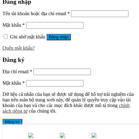
Đăng nhập
Tên tài khoản hoặc địa chỉ email
*
Mật khẩu
*
Ghi nhớ mật khẩu
Đăng nhập
Quên mật khẩu?
Đăng ký
Địa chỉ email
*
Mật khẩu
*
Dữ liệu cá nhân của bạn sẽ được sử dụng để hỗ trợ trải nghiệm của
bạn trên toàn bộ trang web này, để quản lý quyền truy cập vào tài
khoản của bạn và cho các mục đích khác được mô tả trong
chính
sách riêng tư
của chúng tôi.
Đăng ký