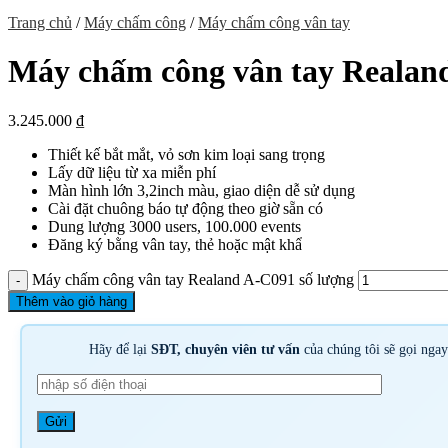
Trang chủ
/
Máy chấm công
/
Máy chấm công vân tay
Máy chấm công vân tay Realan
3.245.000
₫
Thiết kế bắt mắt, vỏ sơn kim loại sang trọng
Lấy dữ liệu từ xa miễn phí
Màn hình lớn 3,2inch màu, giao diện dễ sử dụng
Cài đặt chuông báo tự động theo giờ sẵn có
Dung lượng 3000 users, 100.000 events
Đăng ký bằng vân tay, thẻ hoặc mật khẩ
Máy chấm công vân tay Realand A-C091 số lượng
Thêm vào giỏ hàng
Hãy để lại
SĐT, chuyên viên tư vấn
của chúng tôi sẽ gọi nga