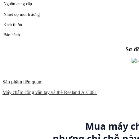
Nguồn cung cấp
Nhiệt độ môi trường
Kích thước
Bảo hành
Sơ đ
Sản phẩm liên quan:
Máy chấm công vân tay và thẻ Realand A-C081
Mua máy ch
nhưng chỉ chỗ nà