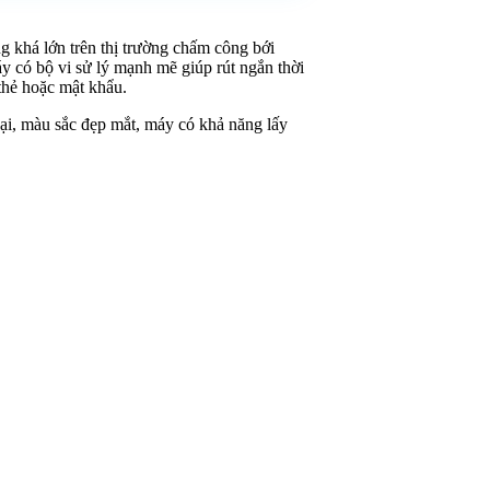
g khá lớn trên thị trường chấm công bới
áy có bộ vi sử lý mạnh mẽ giúp rút ngắn thời
thẻ hoặc mật khẩu.
i, màu sắc đẹp mắt, máy có khả năng lấy