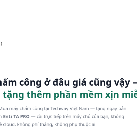
n)
ấm công ở đâu giá cũng vậy 
y
tặng thêm phần mềm xịn miễ
ua máy chấm công tại Techway Việt Nam — tặng ngay bản
ềm
Enti TA PRO
— cài trực tiếp trên máy chủ của bạn, không
ê cloud, không phí tháng, không phụ thuộc ai.