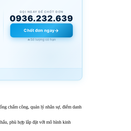
GỌI NGAY ĐỂ CHỐT ĐƠN
0936.232.639
→
Chốt đơn ngay
🔥
Số lượng có hạn
thống chấm công, quản lý nhân sự, điểm danh
khẩu, phù hợp lắp đặt với mô hình kinh