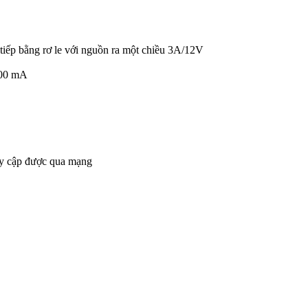
 tiếp bằng rơ le với nguồn ra một chiều 3A/12V
400 mA
uy cập được qua mạng