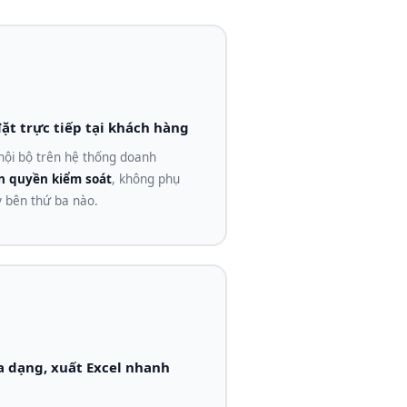
ặt trực tiếp tại khách hàng
 nội bộ trên hệ thống doanh
n quyền kiểm soát
, không phụ
ỳ bên thứ ba nào.
a dạng, xuất Excel nhanh