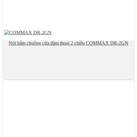
Nút bấm chuông cửa đàm thoại 2 chiều COMMAX DR-2GN