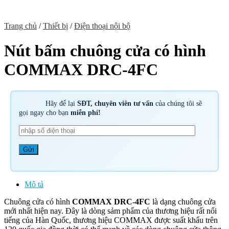
Trang chủ
/
Thiết bị
/
Điện thoại nội bộ
Nút bấm chuông cửa có hình
COMMAX DRC-4FC
Hãy để lại
SĐT, chuyên viên tư vấn
của chúng tôi sẽ
gọi ngay cho bạn
miễn phí!
Mô tả
Chuông cửa có hình
COMMAX DRC-4FC
là dạng chuông cửa
mới nhất hiện nay. Đây là dòng sảm phẩm của thương hiệu rất nổi
tiếng của Hàn Quốc, thương hiệu COMMAX được suất khẩu trên