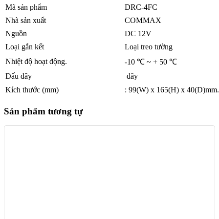
Mã sản phẩm
DRC-4FC
Nhà sản xuất
COMMAX
Nguồn
DC 12V
Loại gắn kết
Loại treo tường
Nhiệt độ hoạt động.
-10 ℃ ~ + 50 ℃
Đấu dây
dây
Kích thước (mm)
: 99(W) x 165(H) x 40(D)mm.
Sản phẩm tương tự