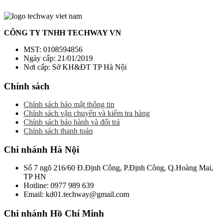
CÔNG TY TNHH TECHWAY VN
MST: 0108594856
Ngày cấp: 21/01/2019
Nơi cấp: Sở KH&ĐT TP Hà Nội
Chính sách
Chính sách bảo mật thông tin
Chính sách vận chuyển và kiểm tra hàng
Chính sách bảo hành và đổi trả
Chính sách thanh toán
Chi nhánh Hà Nội
Số 7 ngõ 216/60 Đ.Định Công, P.Định Công, Q.Hoàng Mai,
TP HN
Hotline: 0977 989 639
Email: kd01.techway@gmail.com
Chi nhánh Hồ Chí Minh