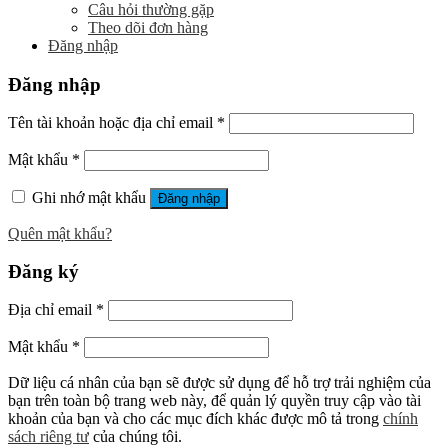
Câu hỏi thường gặp
Theo dõi đơn hàng
Đăng nhập
Đăng nhập
Tên tài khoản hoặc địa chỉ email
*
Mật khẩu
*
Ghi nhớ mật khẩu
Đăng nhập
Quên mật khẩu?
Đăng ký
Địa chỉ email
*
Mật khẩu
*
Dữ liệu cá nhân của bạn sẽ được sử dụng để hỗ trợ trải nghiệm của
bạn trên toàn bộ trang web này, để quản lý quyền truy cập vào tài
khoản của bạn và cho các mục đích khác được mô tả trong
chính
sách riêng tư
của chúng tôi.