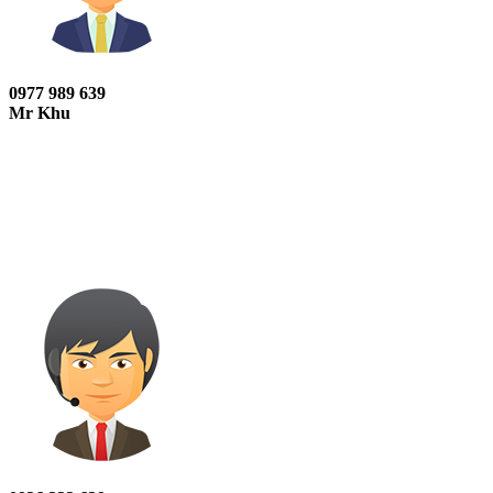
0977 989 639
Mr Khu