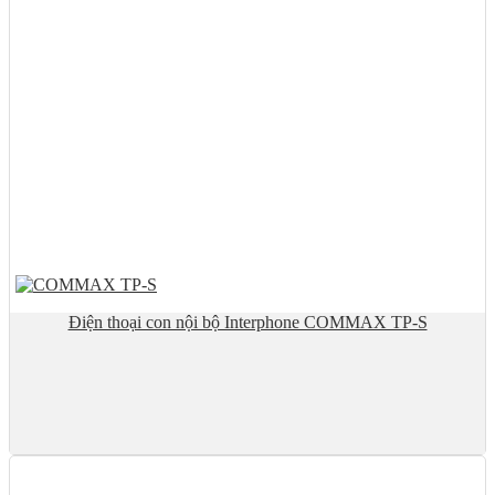
Điện thoại con nội bộ Interphone COMMAX TP-S