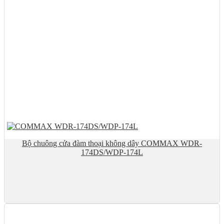
Bộ chuông cửa đàm thoại không dây COMMAX WDR-
174DS/WDP-174L