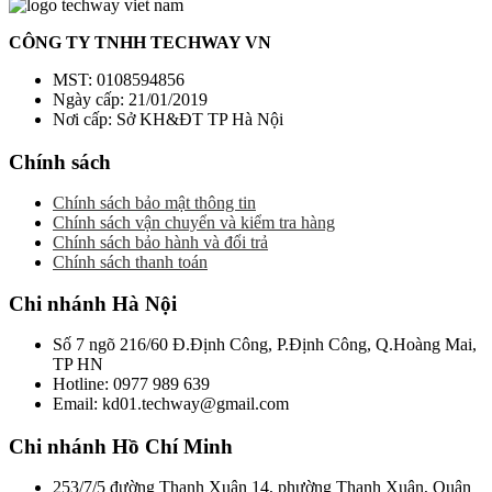
CÔNG TY TNHH TECHWAY VN
MST: 0108594856
Ngày cấp: 21/01/2019
Nơi cấp: Sở KH&ĐT TP Hà Nội
Chính sách
Chính sách bảo mật thông tin
Chính sách vận chuyển và kiểm tra hàng
Chính sách bảo hành và đổi trả
Chính sách thanh toán
Chi nhánh Hà Nội
Số 7 ngõ 216/60 Đ.Định Công, P.Định Công, Q.Hoàng Mai,
TP HN
Hotline: 0977 989 639
Email: kd01.techway@gmail.com
Chi nhánh Hồ Chí Minh
253/7/5 đường Thạnh Xuân 14, phường Thạnh Xuân, Quận