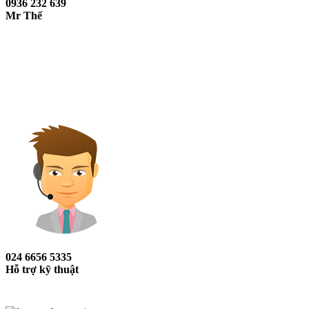
0936 232 639
Mr Thế
024 6656 5335
Hỗ trợ kỹ thuật