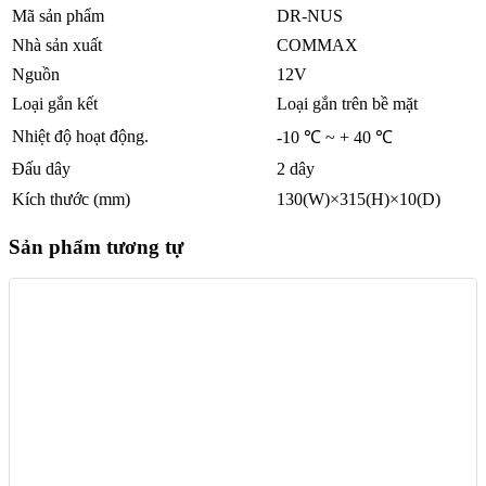
Mã sản phẩm
DR-NUS
Nhà sản xuất
COMMAX
Nguồn
12V
Loại gắn kết
Loại gắn trên bề mặt
Nhiệt độ hoạt động.
-10 ℃ ~ + 40 ℃
Đấu dây
2 dây
Kích thước (mm)
130(W)×315(H)×10(D)
Sản phẩm tương tự