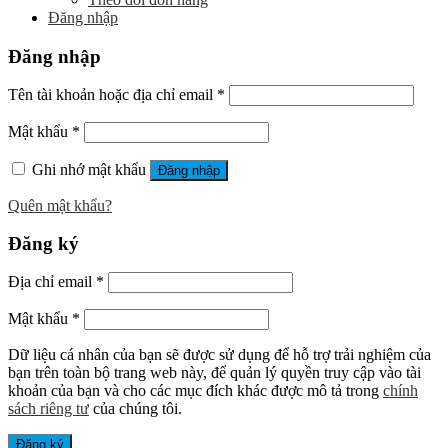
Đăng nhập
Đăng nhập
Tên tài khoản hoặc địa chỉ email
*
Mật khẩu
*
Ghi nhớ mật khẩu
Đăng nhập
Quên mật khẩu?
Đăng ký
Địa chỉ email
*
Mật khẩu
*
Dữ liệu cá nhân của bạn sẽ được sử dụng để hỗ trợ trải nghiệm của
bạn trên toàn bộ trang web này, để quản lý quyền truy cập vào tài
khoản của bạn và cho các mục đích khác được mô tả trong
chính
sách riêng tư
của chúng tôi.
Đăng ký