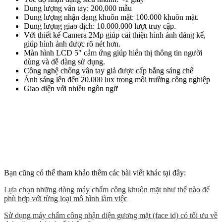
Dung lượng vân tay: 200,000 mẫu
Dung lượng nhận dạng khuôn mặt: 100.000 khuôn mặt.
Dung lượng giao dịch: 10.000.000 lượt truy cập.
Với thiết kế Camera 2Mp giúp cải thiện hình ảnh đáng kể,
giúp hình ảnh được rõ nét hơn.
Màn hình LCD 5″ cảm ứng giúp hiển thị thông tin người
dùng và dễ dàng sử dụng.
Công nghệ chống vân tay giả được cấp bằng sáng chế
Ánh sáng lên đến 20.000 lux trong môi trường công nghiệp
Giao diện với nhiều ngôn ngữ
Bạn cũng có thể tham khảo thêm các bài viết khác tại đây:
Lựa chọn những dòng máy chấm công khuôn mặt như thế nào để
phù hợp với từng loại mô hình làm việc
Sử dụng máy chấm công nhận diện gương mặt (face id) có tối ưu về