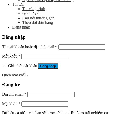
Tin tức
Tin công trình
Góc tư vấn
Câu hỏi thường gặp
Theo dõi đơn hàng
Đăng nhập
Đăng nhập
Tên tài khoản hoặc địa chỉ email
*
Mật khẩu
*
Ghi nhớ mật khẩu
Đăng nhập
Quên mật khẩu?
Đăng ký
Địa chỉ email
*
Mật khẩu
*
Dữ liệu cá nhân của bạn sẽ được sử dụng để hỗ trợ trải nghiệm của