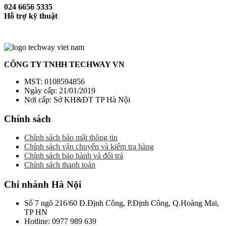
024 6656 5335
Hỗ trợ kỹ thuật
CÔNG TY TNHH TECHWAY VN
MST: 0108594856
Ngày cấp: 21/01/2019
Nơi cấp: Sở KH&ĐT TP Hà Nội
Chính sách
Chính sách bảo mật thông tin
Chính sách vận chuyển và kiểm tra hàng
Chính sách bảo hành và đổi trả
Chính sách thanh toán
Chi nhánh Hà Nội
Số 7 ngõ 216/60 Đ.Định Công, P.Định Công, Q.Hoàng Mai,
TP HN
Hotline: 0977 989 639