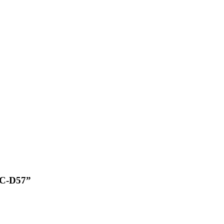
JC-D57”