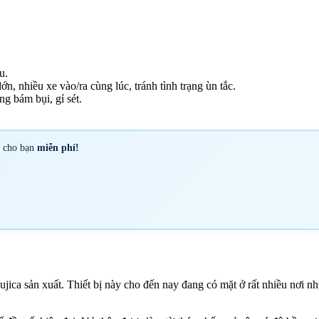
u.
n, nhiều xe vào/ra cùng lúc, tránh tình trạng ùn tắc.
g bám bụi, gỉ sét.
y cho bạn
miễn phí!
Fujica sản xuất. Thiết bị này cho đến nay đang có mặt ở rất nhiều nơi 