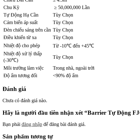
Chu Kỳ
≥ 50,000,000 Lần
Tự Động Hạ Cần
Tùy Chọn
Cảm biến áp suất
Tùy Chọn
Đèn chiếu sáng trên cần
Tùy Chọn
Điều khiển từ xa
Tùy Chọn
Nhiệt độ cho phép
Từ -10℃ đến +45℃
Nhiệt độ xử lý thấp
Tùy Chọn
(-30℃)
Môi trường làm việc
Trong nhà, ngoài trời
Độ ẩm tương đối
<90% độ ẩm
Đánh giá
Chưa có đánh giá nào.
Hãy là người đầu tiên nhận xét “Barrier Tự Động F
Bạn phải
đăng nhập
để đăng bài đánh giá.
Sản phẩm tương tự