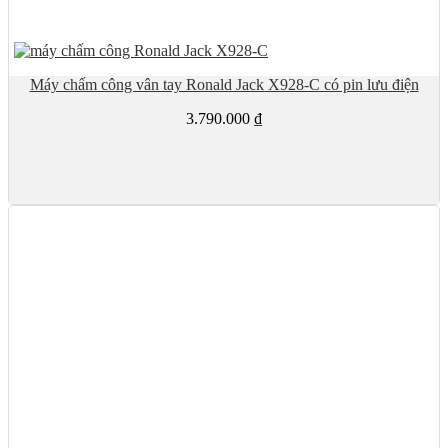
Máy chấm công vân tay Ronald Jack X928-C có pin lưu điện
3.790.000
₫