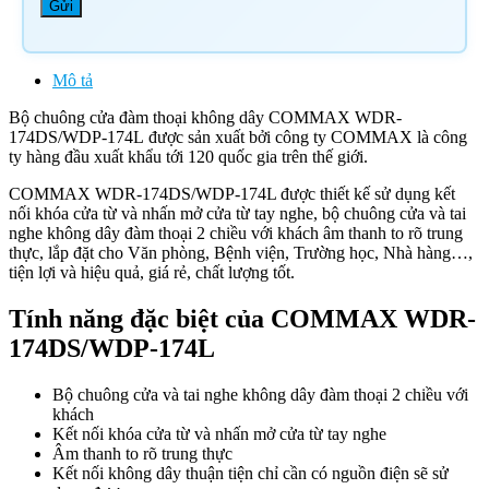
Mô tả
Bộ chuông cửa đàm thoại không dây COMMAX WDR-
174DS/WDP-174L được sản xuất bởi công ty COMMAX là công
ty hàng đầu xuất khẩu tới 120 quốc gia trên thế giới.
COMMAX WDR-174DS/WDP-174L được thiết kế sử dụng kết
nối khóa cửa từ và nhấn mở cửa từ tay nghe, bộ chuông cửa và tai
nghe không dây đàm thoại 2 chiều với khách âm thanh to rõ trung
thực, lắp đặt cho Văn phòng, Bệnh viện, Trường học, Nhà hàng…,
tiện lợi và hiệu quả, giá rẻ, chất lượng tốt.
Tính năng đặc biệt của COMMAX WDR-
174DS/WDP-174L
Bộ chuông cửa và tai nghe không dây đàm thoại 2 chiều với
khách
Kết nối khóa cửa từ và nhấn mở cửa từ tay nghe
Âm thanh to rõ trung thực
Kết nối không dây thuận tiện chỉ cần có nguồn điện sẽ sử