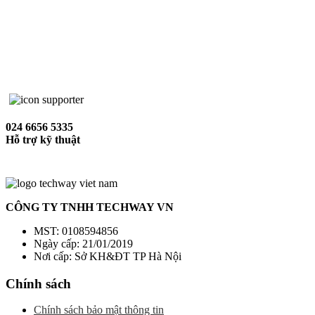
024 6656 5335
Hỗ trợ kỹ thuật
CÔNG TY TNHH TECHWAY VN
MST: 0108594856
Ngày cấp: 21/01/2019
Nơi cấp: Sở KH&ĐT TP Hà Nội
Chính sách
Chính sách bảo mật thông tin