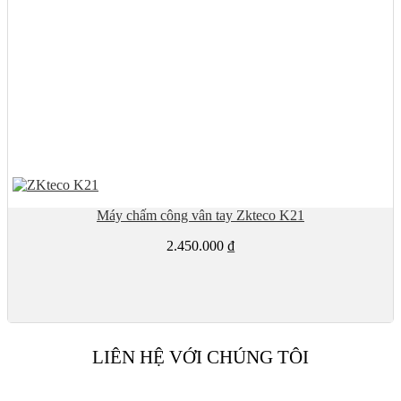
Máy chấm công vân tay Zkteco K21
2.450.000
₫
LIÊN HỆ VỚI CHÚNG TÔI