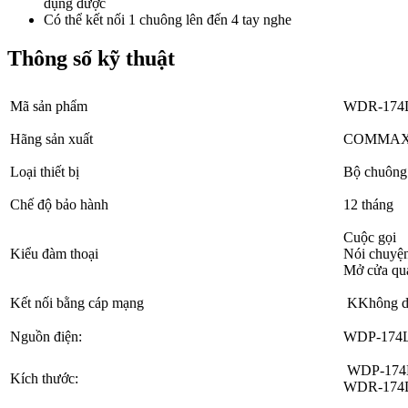
dụng được
Có thể kết nối 1 chuông lên đến 4 tay nghe
Thông số kỹ thuật
Mã sản phẩm
WDR-174
Hãng sản xuất
COMMA
Loại thiết bị
Bộ chuông 
Chế độ bảo hành
12 tháng
Cuộc gọi
Kiểu đàm thoại
Nói chuyện
Mở cửa qu
Kết nối bằng cáp mạng
KKhông dây
Nguồn điện:
WDP-174L
WDP-174L:
Kích thước:
WDR-174DS