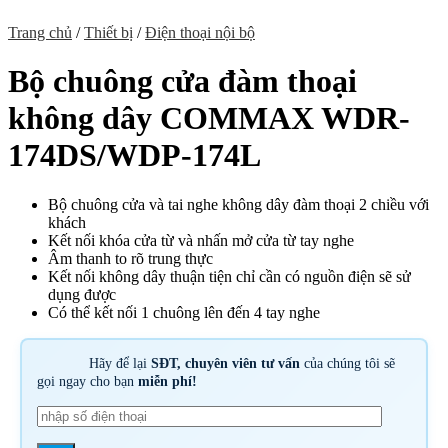
Trang chủ
/
Thiết bị
/
Điện thoại nội bộ
Bộ chuông cửa đàm thoại
không dây COMMAX WDR-
174DS/WDP-174L
Bộ chuông cửa và tai nghe không dây đàm thoại 2 chiều với
khách
Kết nối khóa cửa từ và nhấn mở cửa từ tay nghe
Âm thanh to rõ trung thực
Kết nối không dây thuận tiện chỉ cần có nguồn điện sẽ sử
dụng được
Có thể kết nối 1 chuông lên đến 4 tay nghe
Hãy để lại
SĐT, chuyên viên tư vấn
của chúng tôi sẽ
gọi ngay cho bạn
miễn phí!