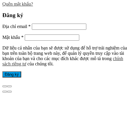
Quên mật khẩu?
Đăng ký
Địa chỉ email
*
Mật khẩu
*
Dữ liệu cá nhân của bạn sẽ được sử dụng để hỗ trợ trải nghiệm của
bạn trên toàn bộ trang web này, để quản lý quyền truy cập vào tài
khoản của bạn và cho các mục đích khác được mô tả trong
chính
sách riêng tư
của chúng tôi.
Đăng ký