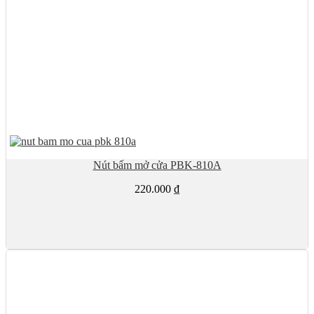
Nút bấm mở cửa PBK-810A
220.000
₫