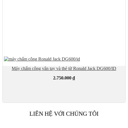
Máy chấm công vân tay và thẻ từ Ronald Jack DG600/ID
2.750.000
₫
LIÊN HỆ VỚI CHÚNG TÔI