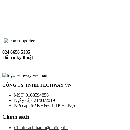
024 6656 5335
Hỗ trợ kỹ thuật
CÔNG TY TNHH TECHWAY VN
MST: 0108594856
Ngày cấp: 21/01/2019
Nơi cấp: Sở KH&ĐT TP Hà Nội
Chính sách
Chính sách bảo mật thông tin