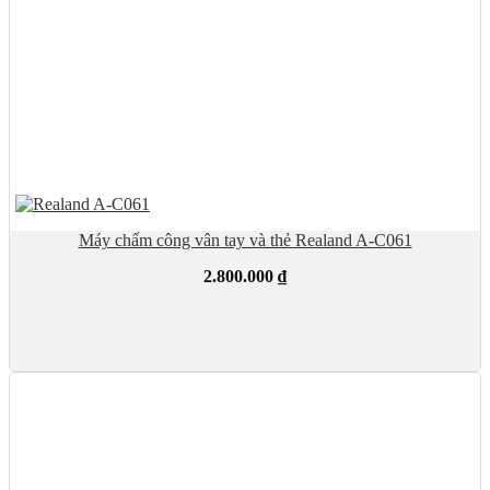
Máy chấm công vân tay và thẻ Realand A-C061
2.800.000
₫