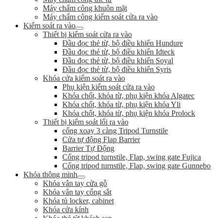
Máy chấm công khuôn mặt
Máy chấm công kiểm soát cửa ra vào
Kiểm soát ra vào
Thiết bị kiểm soát cửa ra vào
Đầu đọc thẻ từ, bộ điều khiển Hundure
Đầu đọc thẻ từ, bộ điều khiển Idteck
Đầu đọc thẻ từ, bộ điều khiển Soyal
Đầu đọc thẻ từ, bộ điều khiển Syris
Khóa cửa kiểm soát ra vào
Phụ kiện kiểm soát cửa ra vào
Khóa chốt, khóa từ, phụ kiện khóa Algatec
Khóa chốt, khóa từ, phụ kiện khóa Yli
Khóa chốt, khóa từ, phụ kiện khóa Prolock
Thiết bị kiểm soát lối ra vào
cổng xoay 3 càng Tripod Turnstile
Cửa tự động Flap Barrier
Barrier Tự Động
Cổng tripod turnstile, Flap, swing gate Fujica
Cổng tripod turnstile, Flap, swing gate Gunnebo
Khóa thông minh
Khóa vân tay cửa gỗ
Khóa vân tay cổng sắt
Khóa tủ locker, cabinet
Khóa cửa kính