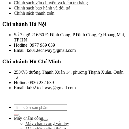
Chính sách vận chuyển và kiểm tra hàng
Chính sách bảo hành và đổi trả
Chính sách thanh toán
Chi nhánh Hà Nội
Số 7 ngõ 216/60 Đ.Định Công, P.Định Công, Q.Hoàng Mai,
TP HN
Hotline: 0977 989 639
Email: kd01.techway@gmail.com
Chi nhánh Hồ Chí Minh
253/7/5 đường Thạnh Xuân 14, phường Thạnh Xuân, Quận
12
Holine: 0936 232 639
Email: kd02.techway@gmail.com
Tìm
kiếm:
Máy chấm công
Máy chấm công vân tay
Máy chấm công thẻ từ