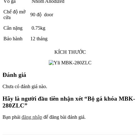
Vỏ gá
Nhôm Anodized
Chế độ mở
90 độ door
cửa
Cân nặng
0.75kg
Bảo hành
12 tháng
KÍCH THƯỚC
Đánh giá
Chưa có đánh giá nào.
Hãy là người đầu tiên nhận xét “Bộ gá khóa MBK-
280ZLC”
Bạn phải
đăng nhập
để đăng bài đánh giá.