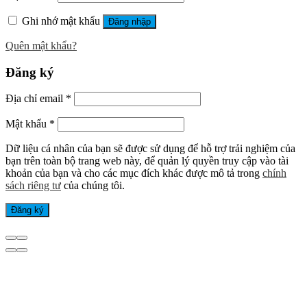
Ghi nhớ mật khẩu
Đăng nhập
Quên mật khẩu?
Đăng ký
Địa chỉ email
*
Mật khẩu
*
Dữ liệu cá nhân của bạn sẽ được sử dụng để hỗ trợ trải nghiệm của
bạn trên toàn bộ trang web này, để quản lý quyền truy cập vào tài
khoản của bạn và cho các mục đích khác được mô tả trong
chính
sách riêng tư
của chúng tôi.
Đăng ký