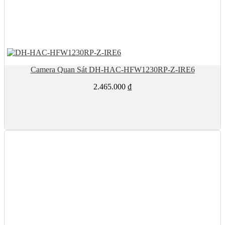
Camera Quan Sát DH-HAC-HFW1230RP-Z-IRE6
2.465.000
₫