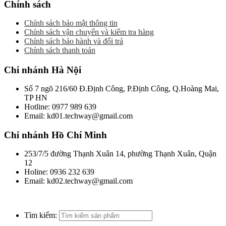
Chính sách
Chính sách bảo mật thông tin
Chính sách vận chuyển và kiểm tra hàng
Chính sách bảo hành và đổi trả
Chính sách thanh toán
Chi nhánh Hà Nội
Số 7 ngõ 216/60 Đ.Định Công, P.Định Công, Q.Hoàng Mai,
TP HN
Hotline: 0977 989 639
Email: kd01.techway@gmail.com
Chi nhánh Hồ Chí Minh
253/7/5 đường Thạnh Xuân 14, phường Thạnh Xuân, Quận
12
Holine: 0936 232 639
Email: kd02.techway@gmail.com
Tìm kiếm: