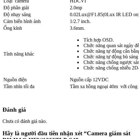
Loại camera
HDCVI
Độ phân giải
2.0mp
Độ nhạy sáng
0.02Lux@F1.85(0Lux IR LED on)
Cảm biến hình ảnh
1/2.7 inch.
Ống kính
3.6mm.
Tích hợp OSD.
Chức năng quan sát ngày đ
Chức năng tự động cân bằn
Tính năng khác
Chức năng tự động bù sáng
Chức năng chống ngược sá
Chức năng chống nhiễu 2
Nguồn điện
Nguồn cấp 12VDC
Tầm nhìn tối đa
Tầm xa hồng ngoại 40m với công 
Đánh giá
Chưa có đánh giá nào.
Hãy là người đầu tiên nhận xét “Camera giám sát