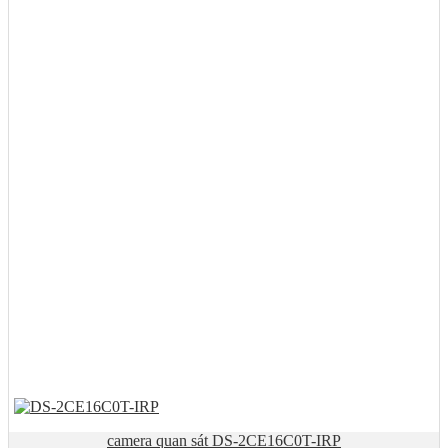
camera quan sát DS-2CE16C0T-IRP