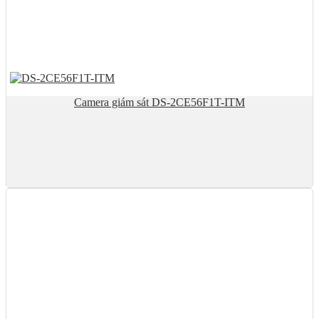
Camera giám sát DS-2CE56F1T-ITM