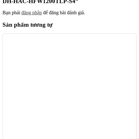
DH-HAC-HFW1200TLP-S4”
Bạn phải
đăng nhập
để đăng bài đánh giá.
Sản phẩm tương tự