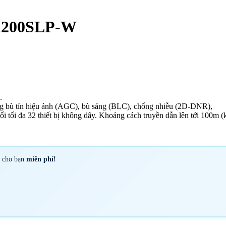
1200SLP-W
.
g bù tín hiệu ảnh (AGC), bù sáng (BLC), chống nhiễu (2D-DNR),
 nối tối đa 32 thiết bị không dây. Khoảng cách truyền dẫn lên tới 100m
y cho bạn
miễn phí!