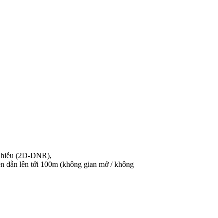
 nhiễu (2D-DNR),
uyền dẫn lên tới 100m (không gian mở / không