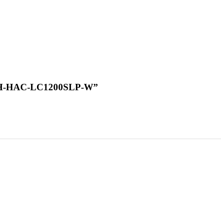
t DH-HAC-LC1200SLP-W”