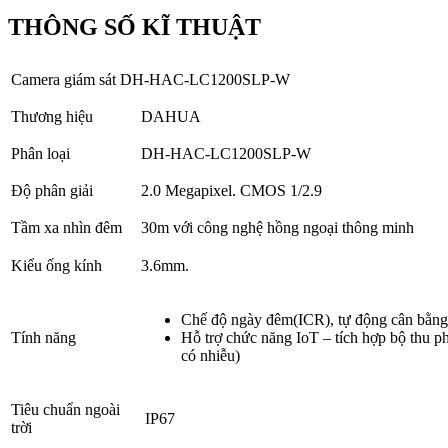
THÔNG SỐ KĨ THUẬT
Camera giám sát DH-HAC-LC1200SLP-W
Thương hiệu
DAHUA
Phân loại
DH-HAC-LC1200SLP-W
Độ phân giải
2.0 Megapixel. CMOS 1/2.9
Tầm xa nhìn đêm
30m với công nghệ hồng ngoại thông minh
Kiểu ống kính
3.6mm.
Chế độ ngày đêm(ICR), tự động cân bằng
Tính năng
Hỗ trợ chức năng IoT – tích hợp bộ thu ph
có nhiễu)
Tiêu chuẩn ngoài
IP67
trời