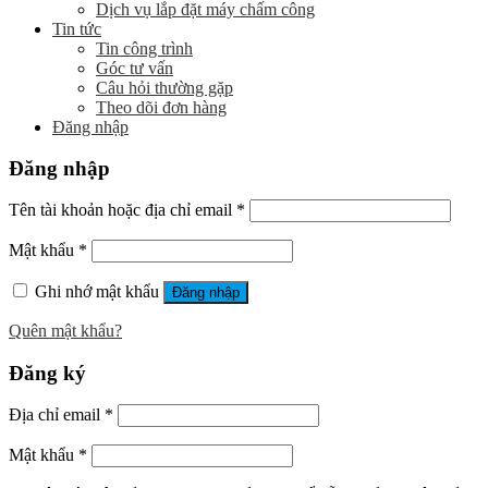
Dịch vụ lắp đặt máy chấm công
Tin tức
Tin công trình
Góc tư vấn
Câu hỏi thường gặp
Theo dõi đơn hàng
Đăng nhập
Đăng nhập
Tên tài khoản hoặc địa chỉ email
*
Mật khẩu
*
Ghi nhớ mật khẩu
Đăng nhập
Quên mật khẩu?
Đăng ký
Địa chỉ email
*
Mật khẩu
*