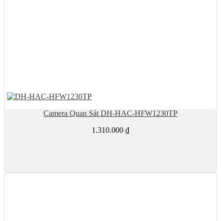
Camera Quan Sát DH-HAC-HFW1230TP
1.310.000
₫