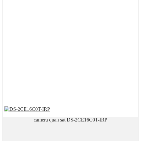
camera quan sát DS-2CE16C0T-IRP