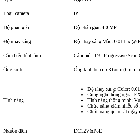
Loại camera
IP
Độ phân giải
Độ phân giải: 4.0 MP
Độ nhạy sáng
Độ nhạy sáng Màu: 0.01 lux @(F
Cảm biến hình ảnh
Cảm biến 1/3″ Progressive Sca
Ống kính
Ống kính tiêu cự 3.6mm (6mm tù
Độ nhạy sáng: Color: 0.0
Công nghệ hồng ngoại EX
Tính năng
Tính năng thông minh: Vượ
Chức năng giảm nhiễu s
Chức năng quan sát ngày
Nguồn điện
DC12V&PoE