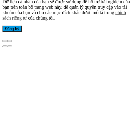
Dữ liệu cá nhân của bạn sẽ được sử dụng để hỗ trợ trải nghiệm của
bạn trên toàn bộ trang web này, để quản lý quyền truy cập vào tài
khoản của bạn và cho các mục đích khác được mô tả trong
chính
sách riêng tư
của chúng tôi.
Đăng ký