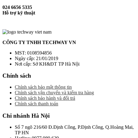
024 6656 5335
Hỗ trợ kỹ thuật
CÔNG TY TNHH TECHWAY VN
MST: 0108594856
Ngày cấp: 21/01/2019
Nơi cấp: Sở KH&ĐT TP Hà Nội
Chính sách
Chính sách bảo mật thông tin
Chính sách vận chuyển và kiểm tra hàng
Chính sách bảo hành và đổi trả
Chính sách thanh toán
Chi nhánh Hà Nội
Số 7 ngõ 216/60 Đ.Định Công, P.Định Công, Q.Hoàng Mai,
TP HN