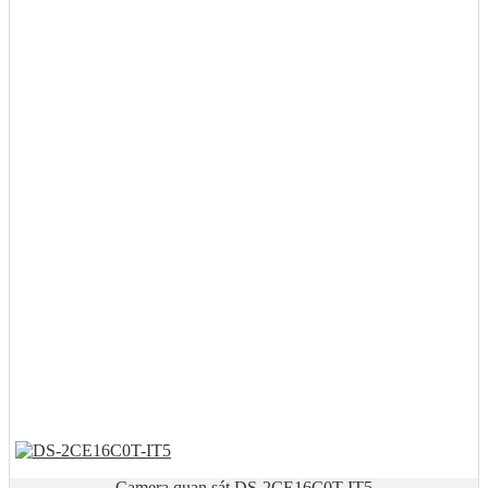
Camera quan sát DS-2CE16C0T-IT5