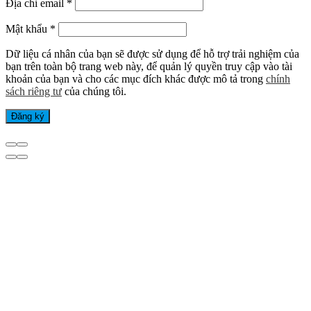
Địa chỉ email
*
Mật khẩu
*
Dữ liệu cá nhân của bạn sẽ được sử dụng để hỗ trợ trải nghiệm của
bạn trên toàn bộ trang web này, để quản lý quyền truy cập vào tài
khoản của bạn và cho các mục đích khác được mô tả trong
chính
sách riêng tư
của chúng tôi.
Đăng ký