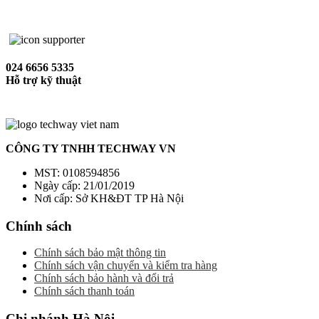
024 6656 5335
Hỗ trợ kỹ thuật
CÔNG TY TNHH TECHWAY VN
MST: 0108594856
Ngày cấp: 21/01/2019
Nơi cấp: Sở KH&ĐT TP Hà Nội
Chính sách
Chính sách bảo mật thông tin
Chính sách vận chuyển và kiểm tra hàng
Chính sách bảo hành và đổi trả
Chính sách thanh toán
Chi nhánh Hà Nội