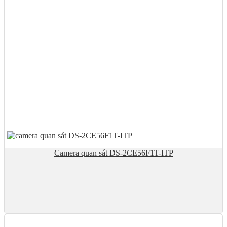
Camera quan sát DS-2CE56F1T-ITP