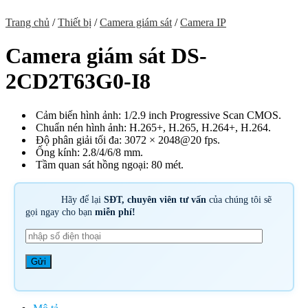
Trang chủ
/
Thiết bị
/
Camera giám sát
/
Camera IP
Camera giám sát DS-
2CD2T63G0-I8
Cảm biến hình ảnh: 1/2.9 inch Progressive Scan CMOS.
Chuẩn nén hình ảnh: H.265+, H.265, H.264+, H.264.
Độ phân giải tối đa: 3072 × 2048@20 fps.
Ống kính: 2.8/4/6/8 mm.
Tầm quan sát hồng ngoại: 80 mét.
Hãy để lại
SĐT, chuyên viên tư vấn
của chúng tôi sẽ
gọi ngay cho bạn
miễn phí!