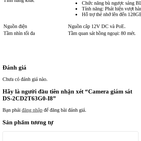
Tính năng khác
Chức năng bù ngược sáng B
Tính năng: Phát hiện vượt hàn
Hỗ trợ thẻ nhớ lên đến 128G
Nguồn điện
Nguồn câp 12V DC và PoE.
Tầm nhìn tối đa
Tầm quan sát hồng ngoại: 80 mét.
Đánh giá
Chưa có đánh giá nào.
Hãy là người đầu tiên nhận xét “Camera giám sát
DS-2CD2T63G0-I8”
Bạn phải
đăng nhập
để đăng bài đánh giá.
Sản phẩm tương tự