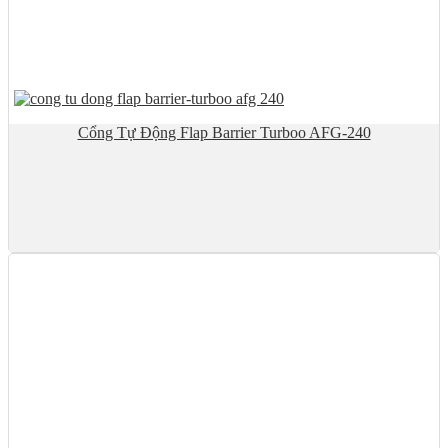
Cổng Tự Động Flap Barrier Turboo AFG-240