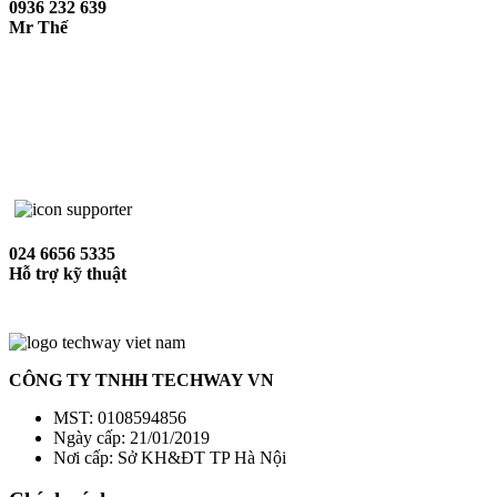
0936 232 639
Mr Thế
024 6656 5335
Hỗ trợ kỹ thuật
CÔNG TY TNHH TECHWAY VN
MST: 0108594856
Ngày cấp: 21/01/2019
Nơi cấp: Sở KH&ĐT TP Hà Nội