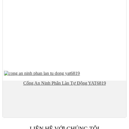
Cổng An Ninh Phân Làn Tự Động YAT6819
LIÊN HỆ VỚI CHÚNG TÔI