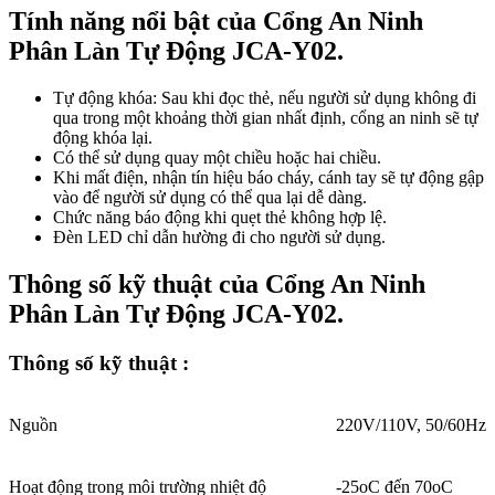
Tính năng nổi bật của Cổng An Ninh
Phân Làn Tự Động JCA-Y02.
Tự động khóa: Sau khi đọc thẻ, nếu người sử dụng không đi
qua trong một khoảng thời gian nhất định, cổng an ninh sẽ tự
động khóa lại.
Có thể sử dụng quay một chiều hoặc hai chiều.
Khi mất điện, nhận tín hiệu báo cháy, cánh tay sẽ tự động gập
vào để người sử dụng có thể qua lại dễ dàng.
Chức năng báo động khi quẹt thẻ không hợp lệ.
Đèn LED chỉ dẫn hường đi cho người sử dụng.
Thông số kỹ thuật của Cổng An Ninh
Phân Làn Tự Động JCA-Y02.
Thông số kỹ thuật :
Nguồn
220V/110V, 50/60Hz
Hoạt động trong môi trường nhiệt độ
-25oC đến 70oC