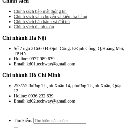
Chính sách
Chính sách bảo mật thông tin
Chính sách vận chuyển và kiểm tra hàng
Chính sách bảo hành và đổi trả
Chính sách thanh toán
Chi nhánh Hà Nội
Số 7 ngõ 216/60 Đ.Định Công, P.Định Công, Q.Hoàng Mai,
TP HN
Hotline: 0977 989 639
Email: kd01.techway@gmail.com
Chi nhánh Hồ Chí Minh
253/7/5 đường Thạnh Xuân 14, phường Thạnh Xuân, Quận
12
Holine: 0936 232 639
Email: kd02.techway@gmail.com
Tìm kiếm: