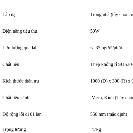
Lắp đặt
Trong nhà (tùy chọn: n
Điện năng tiêu thụ
50W
Lưu lượng qua lại
<=35 người/phút
Chất liệu
Thép không rỉ SUS30
Kích thước thân trụ
1000 (D) x 300 (R) x
Chất liệu cánh
Meca, Kính (Tùy chọ
Độ rộng lối đi 01 làn
550 mm (mặc định)
Trọng lượng
47kg