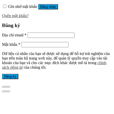
Ghi nhớ mật khẩu
Đăng nhập
Quên mật khẩu?
Đăng ký
Địa chỉ email
*
Mật khẩu
*
Dữ liệu cá nhân của bạn sẽ được sử dụng để hỗ trợ trải nghiệm của
bạn trên toàn bộ trang web này, để quản lý quyền truy cập vào tài
khoản của bạn và cho các mục đích khác được mô tả trong
chính
sách riêng tư
của chúng tôi.
Đăng ký