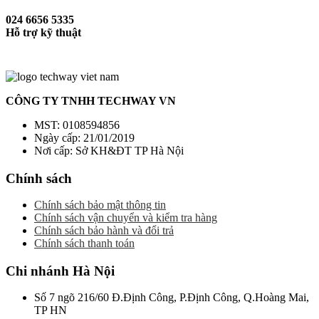
024 6656 5335
Hỗ trợ kỹ thuật
CÔNG TY TNHH TECHWAY VN
MST: 0108594856
Ngày cấp: 21/01/2019
Nơi cấp: Sở KH&ĐT TP Hà Nội
Chính sách
Chính sách bảo mật thông tin
Chính sách vận chuyển và kiểm tra hàng
Chính sách bảo hành và đổi trả
Chính sách thanh toán
Chi nhánh Hà Nội
Số 7 ngõ 216/60 Đ.Định Công, P.Định Công, Q.Hoàng Mai,
TP HN