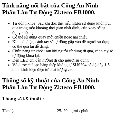
Tính năng nổi bật của Cổng An Ninh
Phân Làn Tự Động Zkteco FB1000.
Tự động khóa: Sau khi đọc thẻ, nếu người sử dụng không đi
qua trong một khoảng thời gian nhất định, cửa xoay sẽ tự
động khóa lại.
Có thể sử dụng quay một chiều hoặc hai chiều.
Khi mất điện, cánh tay sẽ tự động gập vào để người sử dụng
có thể qua lại dễ dàng.
Chức năng tự khóa: sau khi người sử dụng đi qua, cánh tay sẽ
tự động khóa lại.
Đèn LED chỉ dẫn hường đi cho người sử dụng.
Vỏ được chế tạo bằng thép không gỉ SUS304 có độ dày 1,5
mm. Linh kiện điện tử chất lượng cao.
Thông số kỹ thuật của Cổng An Ninh
Phân Làn Tự Động Zkteco FB1000.
Thông số kỹ thuật :
Tốc độ
25- 30 người / phút