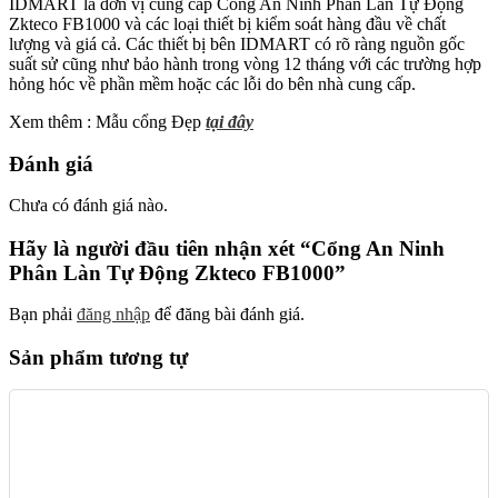
IDMART là đơn vị cung cấp Cổng An Ninh Phân Làn Tự Động
Zkteco FB1000 và các loại thiết bị kiểm soát hàng đầu về chất
lượng và giá cả. Các thiết bị bên IDMART có rõ ràng nguồn gốc
suất sử cũng như bảo hành trong vòng 12 tháng với các trường hợp
hỏng hóc về phần mềm hoặc các lỗi do bên nhà cung cấp.
Xem thêm : Mẫu cổng Đẹp
tại đây
Đánh giá
Chưa có đánh giá nào.
Hãy là người đầu tiên nhận xét “Cổng An Ninh
Phân Làn Tự Động Zkteco FB1000”
Bạn phải
đăng nhập
để đăng bài đánh giá.
Sản phẩm tương tự