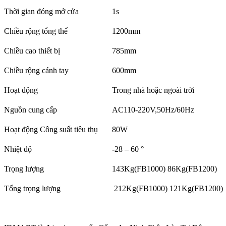
Thời gian đóng mở cửa
1s
Chiều rộng tổng thể
1200mm
Chiều cao thiết bị
785mm
Chiều rộng cánh tay
600mm
Hoạt động
Trong nhà hoặc ngoài trời
Nguồn cung cấp
AC110-220V,50Hz/60Hz
Hoạt động Công suất tiêu thụ
80W
Nhiệt độ
-28 – 60 °
Trọng lượng
143Kg(FB1000) 86Kg(FB1200)
Tổng trọng lượng
212Kg(FB1000) 121Kg(FB1200)