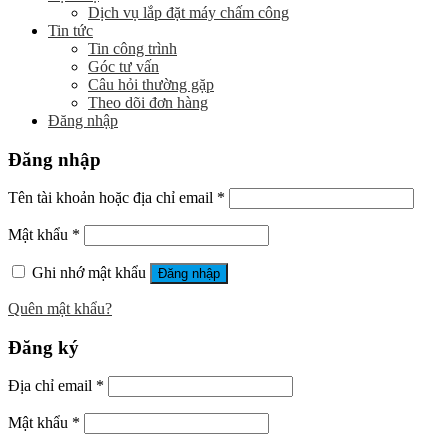
Dịch vụ lắp đặt máy chấm công
Tin tức
Tin công trình
Góc tư vấn
Câu hỏi thường gặp
Theo dõi đơn hàng
Đăng nhập
Đăng nhập
Tên tài khoản hoặc địa chỉ email
*
Mật khẩu
*
Ghi nhớ mật khẩu
Đăng nhập
Quên mật khẩu?
Đăng ký
Địa chỉ email
*
Mật khẩu
*