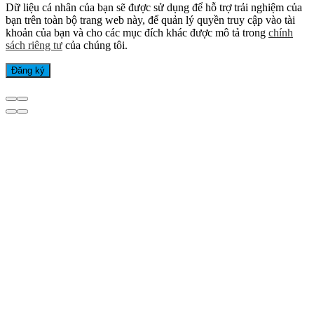
Dữ liệu cá nhân của bạn sẽ được sử dụng để hỗ trợ trải nghiệm của
bạn trên toàn bộ trang web này, để quản lý quyền truy cập vào tài
khoản của bạn và cho các mục đích khác được mô tả trong
chính
sách riêng tư
của chúng tôi.
Đăng ký