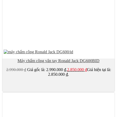
Máy chấm công vân tay Ronald Jack DG600BID
2.990.000
₫
Giá gốc là: 2.990.000 ₫.
2.850.000
₫
Giá hiện tại là:
2.850.000 ₫.