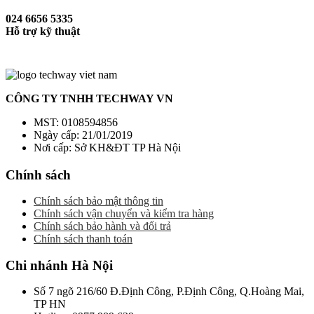
024 6656 5335
Hỗ trợ kỹ thuật
CÔNG TY TNHH TECHWAY VN
MST: 0108594856
Ngày cấp: 21/01/2019
Nơi cấp: Sở KH&ĐT TP Hà Nội
Chính sách
Chính sách bảo mật thông tin
Chính sách vận chuyển và kiểm tra hàng
Chính sách bảo hành và đổi trả
Chính sách thanh toán
Chi nhánh Hà Nội
Số 7 ngõ 216/60 Đ.Định Công, P.Định Công, Q.Hoàng Mai,
TP HN