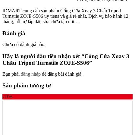
IDMART cung cấp sản phẩm Cổng Cửa Xoay 3 Chấu Tripod
Turnstile ZOJE-S506 uy tiens và giá rẻ nhất. Dịch vụ bảo hành 12
tháng, hỗ trợ lắp đặt, sửa chữa tận nơi…
Đánh giá
Chưa có đánh giá nào.
Hãy là người đầu tiên nhận xét “Cổng Cửa Xoay 3
Chấu Tripod Turnstile ZOJE-S506”
Bạn phải
đăng nhập
để đăng bài đánh giá.
Sản phẩm tương tự
-11%