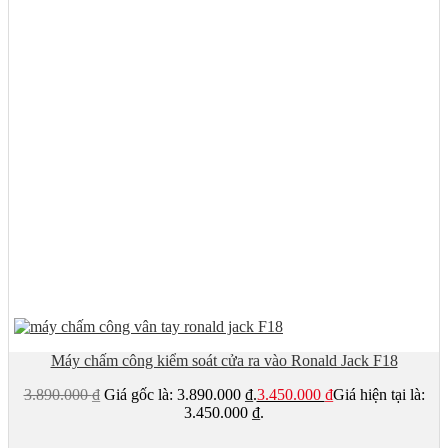
Máy chấm công kiểm soát cửa ra vào Ronald Jack F18
3.890.000
₫
Giá gốc là: 3.890.000 ₫.
3.450.000
₫
Giá hiện tại là:
3.450.000 ₫.