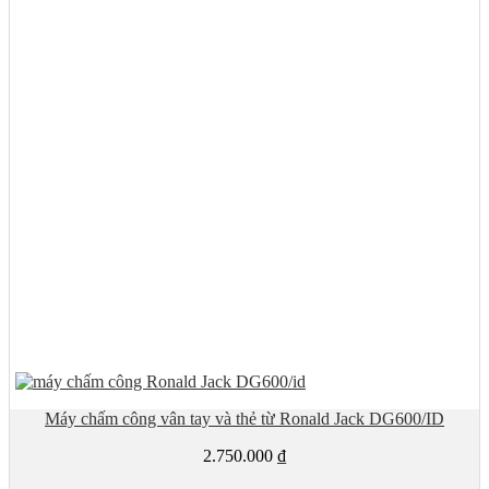
Máy chấm công vân tay và thẻ từ Ronald Jack DG600/ID
2.750.000
₫