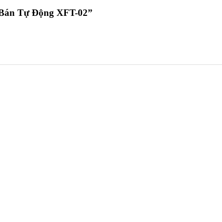
g Bán Tự Động XFT-02”