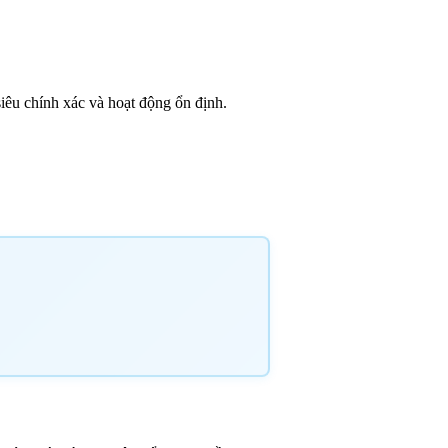
siêu
chính xác và hoạt động ổn định.
.