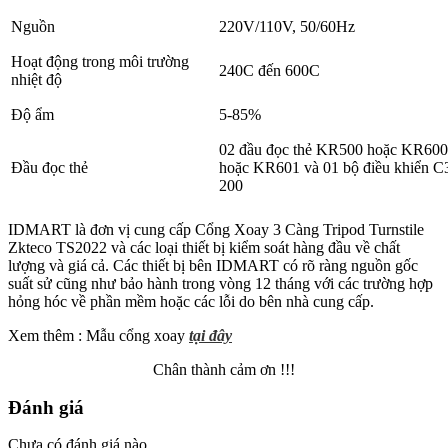
Nguồn
220V/110V, 50/60Hz
Hoạt động trong môi trường
240C đến 600C
nhiệt độ
Độ ẩm
5-85%
02 đầu đọc thẻ KR500 hoặc KR600
Đầu đọc thẻ
hoặc KR601 và 01 bộ điều khiển C
200
IDMART là đơn vị cung cấp Cổng Xoay 3 Càng Tripod Turnstile
Zkteco TS2022 và các loại thiết bị kiểm soát hàng đầu về chất
lượng và giá cả. Các thiết bị bên IDMART có rõ ràng nguồn gốc
suất sử cũng như bảo hành trong vòng 12 tháng với các trường hợp
hỏng hóc về phần mềm hoặc các lỗi do bên nhà cung cấp.
Xem thêm : Mẫu cổng xoay
tại đây
Chân thành cảm ơn !!!
Đánh giá
Chưa có đánh giá nào.