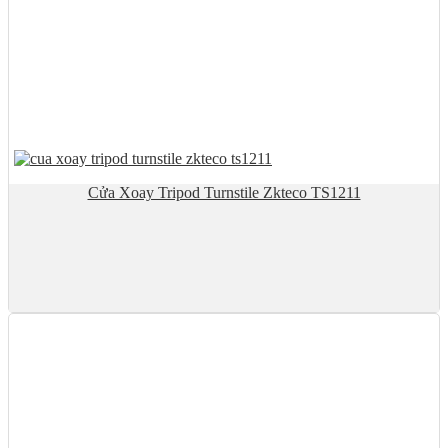
Cửa Xoay Tripod Turnstile Zkteco TS1211