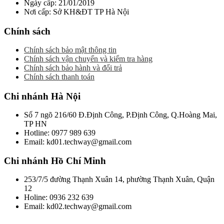
Ngày cấp: 21/01/2019
Nơi cấp: Sở KH&ĐT TP Hà Nội
Chính sách
Chính sách bảo mật thông tin
Chính sách vận chuyển và kiểm tra hàng
Chính sách bảo hành và đổi trả
Chính sách thanh toán
Chi nhánh Hà Nội
Số 7 ngõ 216/60 Đ.Định Công, P.Định Công, Q.Hoàng Mai,
TP HN
Hotline: 0977 989 639
Email: kd01.techway@gmail.com
Chi nhánh Hồ Chí Minh
253/7/5 đường Thạnh Xuân 14, phường Thạnh Xuân, Quận
12
Holine: 0936 232 639
Email: kd02.techway@gmail.com