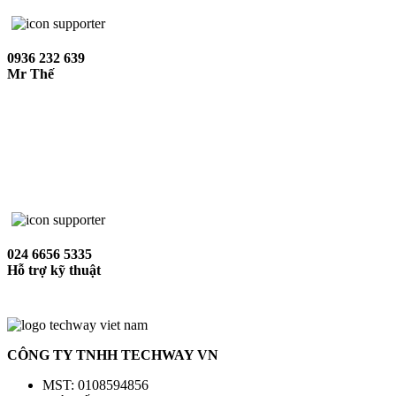
0936 232 639
Mr Thế
024 6656 5335
Hỗ trợ kỹ thuật
CÔNG TY TNHH TECHWAY VN
MST: 0108594856