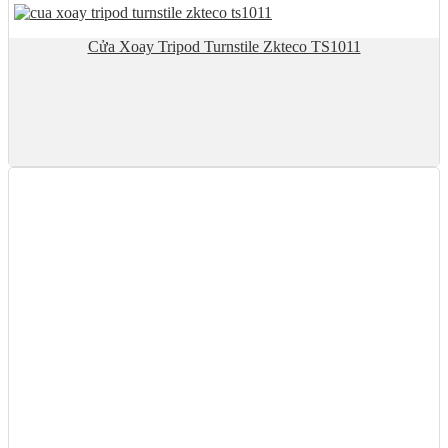
Cửa Xoay Tripod Turnstile Zkteco TS1011