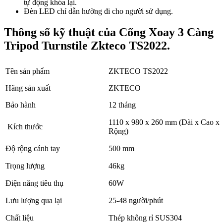
tự động khóa lại.
Đèn LED chỉ dẫn hường đi cho người sử dụng.
Thông số kỹ thuật của Cổng Xoay 3 Càng
Tripod Turnstile Zkteco TS2022.
Tên sản phẩm
ZKTECO TS2022
Hãng sản xuất
ZKTECO
Bảo hành
12 tháng
1110 x 980 x 260 mm (Dài x Cao x
Kích thước
Rộng)
Độ rộng cánh tay
500 mm
Trọng lượng
46kg
Điện năng tiêu thụ
60W
Lưu lượng qua lại
25-48 người/phút
Chất liệu
Thép không rỉ SUS304