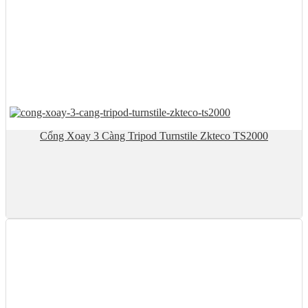
Cổng Xoay 3 Càng Tripod Turnstile Zkteco TS2000