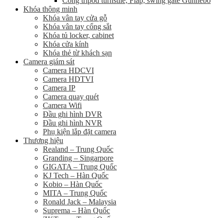
Cổng tripod turnstile, Flap, swing gate Gunnebo
Khóa thông minh
Khóa vân tay cửa gỗ
Khóa vân tay cổng sắt
Khóa tủ locker, cabinet
Khóa cửa kính
Khóa thẻ từ khách sạn
Camera giám sát
Camera HDCVI
Camera HDTVI
Camera IP
Camera quay quét
Camera Wifi
Đầu ghi hình DVR
Đầu ghi hình NVR
Phụ kiện lắp đặt camera
Thương hiệu
Realand – Trung Quốc
Granding – Singarpore
GIGATA – Trung Quốc
KJ Tech – Hàn Quốc
Kobio – Hàn Quốc
MITA – Trung Quốc
Ronald Jack – Malaysia
Suprema – Hàn Quốc