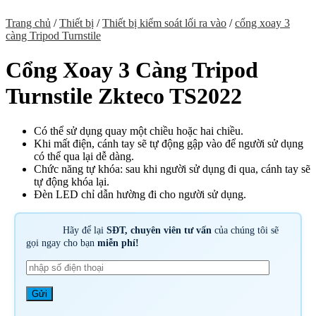
Trang chủ
/
Thiết bị
/
Thiết bị kiểm soát lối ra vào
/
cổng xoay 3
càng Tripod Turnstile
Cổng Xoay 3 Càng Tripod
Turnstile Zkteco TS2022
Có thể sử dụng quay một chiều hoặc hai chiều.
Khi mất điện, cánh tay sẽ tự động gập vào để người sử dụng
có thể qua lại dễ dàng.
Chức năng tự khóa: sau khi người sử dụng đi qua, cánh tay sẽ
tự động khóa lại.
Đèn LED chỉ dẫn hường đi cho người sử dụng.
Hãy để lại
SĐT, chuyên viên tư vấn
của chúng tôi sẽ
gọi ngay cho bạn
miễn phí!