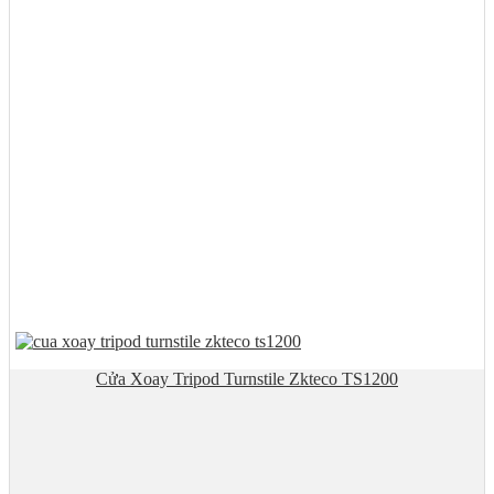
Cửa Xoay Tripod Turnstile Zkteco TS1200