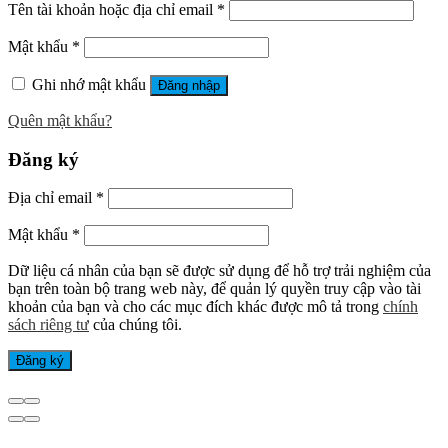
Tên tài khoản hoặc địa chỉ email
*
Mật khẩu
*
Ghi nhớ mật khẩu
Đăng nhập
Quên mật khẩu?
Đăng ký
Địa chỉ email
*
Mật khẩu
*
Dữ liệu cá nhân của bạn sẽ được sử dụng để hỗ trợ trải nghiệm của
bạn trên toàn bộ trang web này, để quản lý quyền truy cập vào tài
khoản của bạn và cho các mục đích khác được mô tả trong
chính
sách riêng tư
của chúng tôi.
Đăng ký