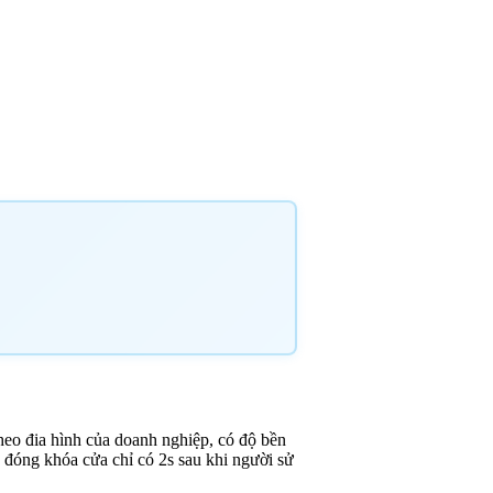
heo đia hình của doanh nghiệp, có độ bền
 đóng khóa cửa chỉ có 2s sau khi người sử