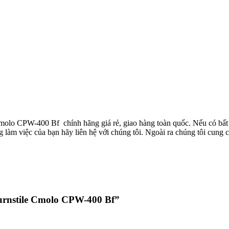
lo CPW-400 Bf chính hãng giá rẻ, giao hàng toàn quốc. Nếu có bất 
àm việc của bạn hãy liên hệ với chúng tôi. Ngoài ra chúng tôi cung c
Turnstile Cmolo CPW-400 Bf”