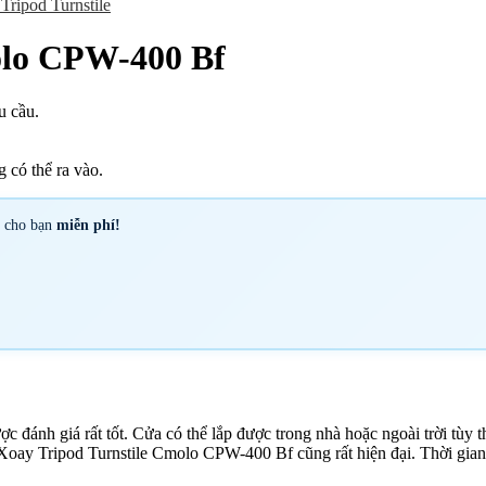
Tripod Turnstile
olo CPW-400 Bf
u cầu.
 có thể ra vào.
y cho bạn
miễn phí!
ánh giá rất tốt. Cửa có thể lắp được trong nhà hoặc ngoài trời tùy t
Xoay Tripod Turnstile Cmolo CPW-400 Bf cũng rất hiện đại. Thời gian