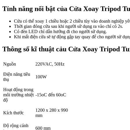
Tính năng nổi bật của Cửa Xoay Tripod T
Cửa có thể xoay 1 chiều hoặc 2 chiều tùy vào doanh nghiệp yê
Thời gian đóng cửa sau khi người sử dụng ra vào chỉ có 2s.
Có đèn LED chỉ dẫn hướng đi cho người sử dụng.
Khi mất điện cửa sẽ tự động gập tay quay để cho người sử dụng
Thông số kĩ thuật cảu Cửa Xoay Tripod T
Nguồn
220VAC, 50Hz
Điện năng tiêu
100W
thụ
Hoạt động trong
môi trường nhiệt
-15oC đến 60oC
độ
1200 x 280 x 990
Kích thước
mm
Độ rộng cánh
600 mm