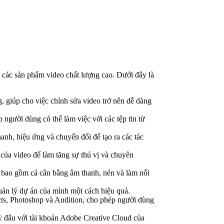
các sản phẩm video chất lượng cao. Dưới đây là
, giúp cho việc chỉnh sửa video trở nên dễ dàng
người dùng có thể làm việc với các tệp tin từ
anh, hiệu ứng và chuyển đổi để tạo ra các tác
ủa video để làm tăng sự thú vị và chuyên
, bao gồm cả cân bằng âm thanh, nén và làm nổi
ản lý dự án của mình một cách hiệu quả.
cts, Photoshop và Audition, cho phép người dùng
kỳ đâu với tài khoản Adobe Creative Cloud của