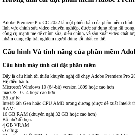
Adobe Premiere Pro CC 2022 là một phiên bản của phần mềm chỉnh s
lĩnh vực chỉnh sửa video chuyên nghiệp, được sử dụng rộng rãi trong
công cụ mạnh mẽ để chỉnh sửa, điều chỉnh, và sản xuất video chất lượn
nhằm cung cấp trải nghiệm người dùng tốt nhất có thể.
Cấu hình Và tính năng của phần mềm Ado
Cấu hình máy tính cài đặt phần mềm
Đây là cấu hình tối thiểu khuyến nghị để chạy Adobe Premiere Pro 2
Hệ điều hành:
Microsoft Windows 10 (64-bit) version 1809 hoặc cao hơn
macOS 10.14 hoặc cao hơn
Bộ xử lý:
Intel® 6th Gen hoặc CPU AMD tương đương (được đề xuất Intel® 
RAM:
16 GB RAM (khuyến nghị 32 GB hoặc cao hơn)
Bộ nhớ đồ họa:
4 GB VRAM
Ổ cứng: