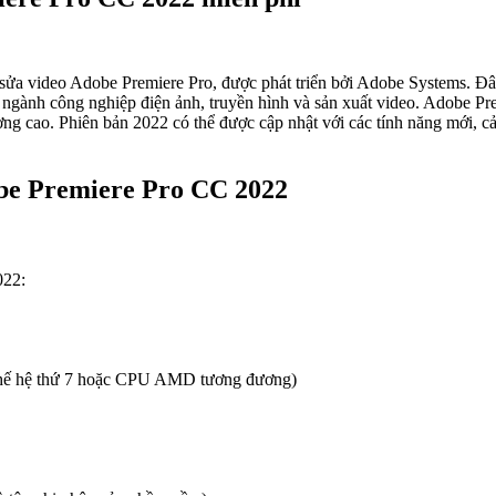
ửa video Adobe Premiere Pro, được phát triển bởi Adobe Systems. Đâ
 ngành công nghiệp điện ảnh, truyền hình và sản xuất video. Adobe Pr
g cao. Phiên bản 2022 có thể được cập nhật với các tính năng mới, cải 
be Premiere Pro CC 2022
022:
thế hệ thứ 7 hoặc CPU AMD tương đương)