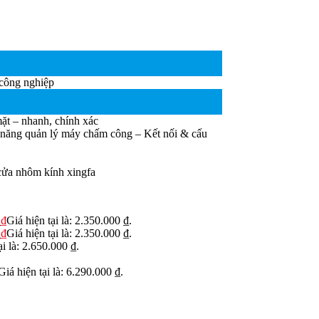
 công nghiệp
ặt – nhanh, chính xác
năng quản lý máy chấm công – Kết nối & cấu
cửa nhôm kính xingfa
0
₫
Giá hiện tại là: 2.350.000 ₫.
0
₫
Giá hiện tại là: 2.350.000 ₫.
ại là: 2.650.000 ₫.
Giá hiện tại là: 6.290.000 ₫.