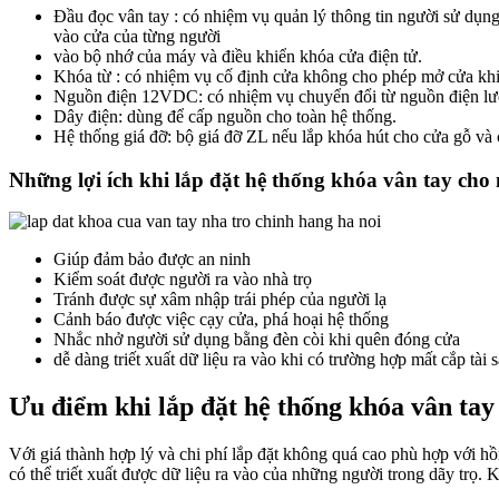
Đầu đọc vân tay : có nhiệm vụ quản lý thông tin người sử dụn
vào cửa của từng người
vào bộ nhớ của máy và điều khiển khóa cửa điện tử.
Khóa từ : có nhiệm vụ cố định cửa không cho phép mở cửa khi 
Nguồn điện 12VDC: có nhiệm vụ chuyển đổi từ nguồn điện l
Dây điện: dùng để cấp nguồn cho toàn hệ thống.
Hệ thống giá đỡ: bộ giá đỡ ZL nếu lắp khóa hút cho cửa gỗ và
Những lợi ích khi lắp đặt hệ thống khóa vân tay cho 
Giúp đảm bảo được an ninh
Kiểm soát được người ra vào nhà trọ
Tránh được sự xâm nhập trái phép của người lạ
Cảnh báo được việc cạy cửa, phá hoại hệ thống
Nhắc nhở người sử dụng bằng đèn còi khi quên đóng cửa
dễ dàng triết xuất dữ liệu ra vào khi có trường hợp mất cắp tài 
Ưu điểm khi lắp đặt hệ thống khóa vân tay
Với giá thành hợp lý và chi phí lắp đặt không quá cao phù hợp với 
có thể triết xuất được dữ liệu ra vào của những người trong dãy trọ. 