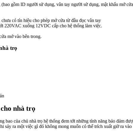
g (bao gồm ID người sử dụng, vân tay người sử dụng, mật khẩu mở cửa,
chưa có tín hiệu cho phép mở cửa từ đầu đọc vân tay
ưới 220VAC xuống 12VDC cấp cho hệ thống làm việc.
 cửa mở vào bên trong.
nhà trọ
sản
 cho nhà trọ
hồng bao của chủ nhà trọ hệ thống đem tới những tính năng bảo đảm đ
Khi sảy ra một việc gì đó không mong muốn có thể trích xuất giờ ra vào