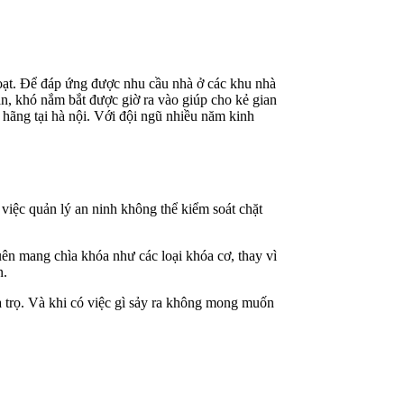
 hoạt. Để đáp ứng được nhu cầu nhà ở các khu nhà
ăn, khó nắm bắt được giờ ra vào giúp cho kẻ gian
 hãng tại hà nội. Với đội ngũ nhiều năm kinh
 việc quản lý an ninh không thể kiểm soát chặt
uên mang chìa khóa như các loại khóa cơ, thay vì
n.
à trọ. Và khi có việc gì sảy ra không mong muốn