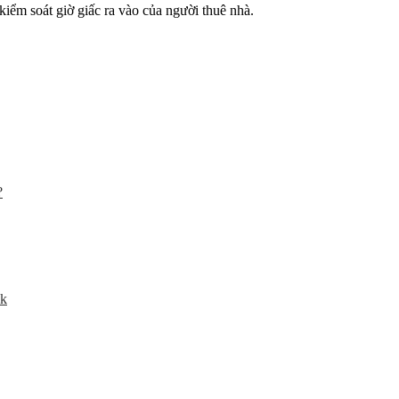
 kiểm soát giờ giấc ra vào của người thuê nhà.
?
nk