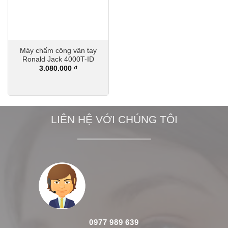
Máy chấm công vân tay
Ronald Jack 4000T-ID
3.080.000
₫
LIÊN HỆ VỚI CHÚNG TÔI
0977 989 639