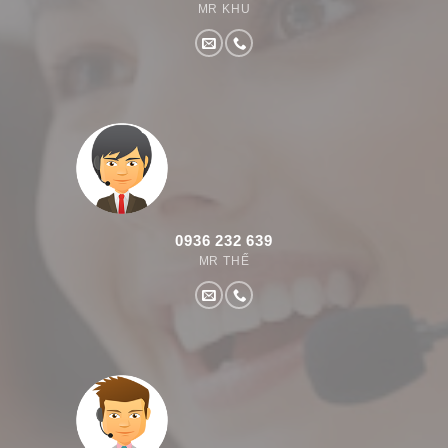
MR KHU
0936 232 639
MR THẾ