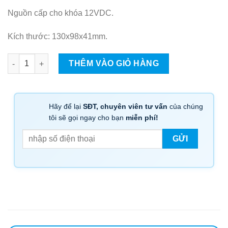
Nguồn cấp cho khóa 12VDC.
Kích thước: 130x98x41mm.
Khóa điện cho cửa công SMART-RIM số lượng
THÊM VÀO GIỎ HÀNG
Hãy để lại
SĐT, chuyên viên tư vấn
của chúng
tôi sẽ gọi ngay cho bạn
miễn phí!