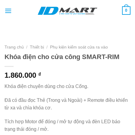
Skip
0
to
content
Trang chủ
/
Thiết bị
/
Phụ kiện kiểm soát cửa ra vào
Khóa điện cho cửa công SMART-RIM
1.860.000
₫
Khóa điện chuyên dùng cho cửa Cổng.
Đã có đầu đọc Thẻ (Trong và Ngoài) + Remote điều khiển
từ xa và chìa khóa cơ.
Tích hợp Motor để đóng / mở tự động và đèn LED báo
trạng thái đóng / mở.