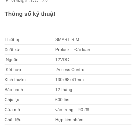
Voltage : DC 12V
Thông số kỹ thuật
Thiết bị
SMART-RIM
Xuất xứ
Prolock – Đài loan
Nguồn
12VDC.
Kết hợp
Access Control.
Kích thước
130x98x41mm.
Bảo hành
12 tháng.
Chịu lực
600 lbs
Cửa mở
vào trong . 90 độ
Chất liệu
Hợp kim nhôm