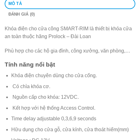
MÔ TẢ
ĐÁNH GIÁ (0)
Khóa điện cho cửa công SMART-RIM là thiết bị khóa cửa
an toàn thuộc hãng Prolock – Đài Loan
Phù hợp cho các hộ gia đình, công xưởng, văn phòng,…
Tính năng nổi bật
Khóa điện chuyên dùng cho cửa cổng.
Có chìa khóa cơ.
Nguồn cấp cho khóa: 12VDC.
Kết hợp với hệ thống Access Control.
Time delay adjustable 0,3,6,9 seconds
Hữu dụng cho cửa gỗ, cửa kính, cửa thoát hiểm(mm)