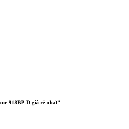
une 918BP-D giá rẻ nhất”