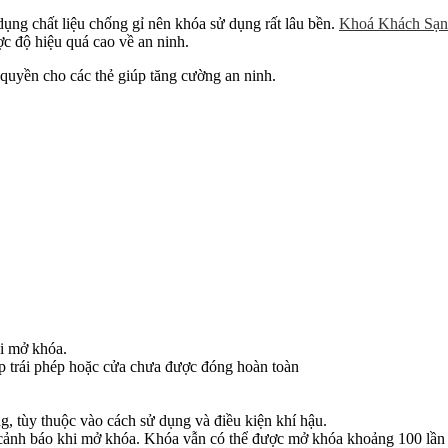
ng chất liệu chống gỉ nên khóa sử dụng rất lâu bền.
Khoá Khách Sạn
c độ hiệu quá cao về an ninh.
uyền cho các thẻ giúp tăng cường an ninh.
hi mở khóa.
p trái phép hoặc cửa chưa được đóng hoàn toàn
g, tùy thuộc vào cách sử dụng và điều kiện khí hậu.
 cảnh báo khi mở khóa. Khóa vẫn có thể được mở khóa khoảng 100 lần t