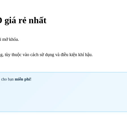
giá rẻ nhất
hi mở khóa.
g, tùy thuộc vào cách sử dụng và điều kiện khí hậu.
y cho bạn
miễn phí!