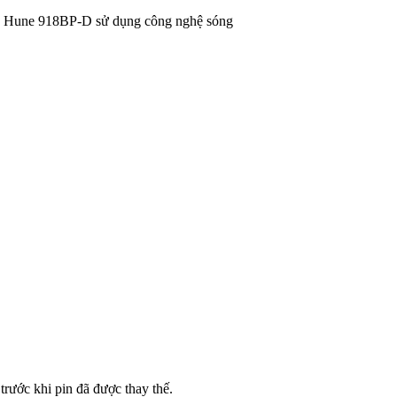
Hune 918BP-D sử dụng công nghệ sóng
rước khi pin đã được thay thế.