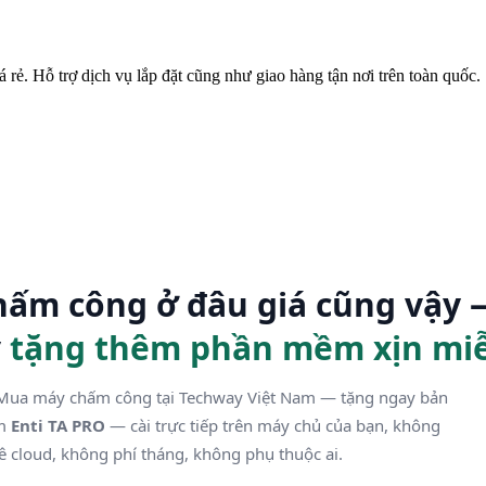
ẻ. Hỗ trợ dịch vụ lắp đặt cũng như giao hàng tận nơi trên toàn quốc.
ấm công ở đâu giá cũng vậy 
y
tặng thêm phần mềm xịn miễ
ua máy chấm công tại Techway Việt Nam — tặng ngay bản
ềm
Enti TA PRO
— cài trực tiếp trên máy chủ của bạn, không
ê cloud, không phí tháng, không phụ thuộc ai.