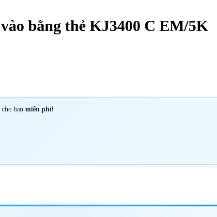
a vào bằng thẻ KJ3400 C EM/5K
y cho bạn
miễn phí!