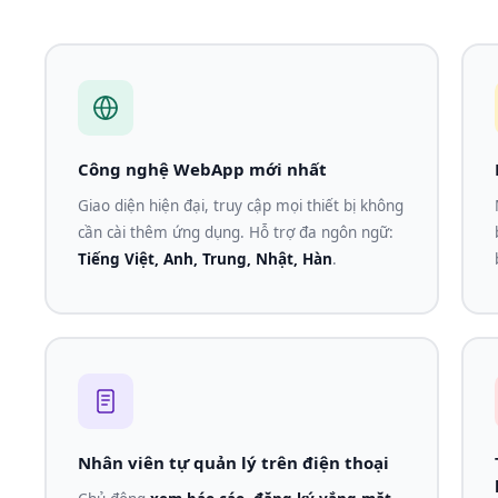
Công nghệ WebApp mới nhất
Giao diện hiện đại, truy cập mọi thiết bị không
cần cài thêm ứng dụng. Hỗ trợ đa ngôn ngữ:
Tiếng Việt, Anh, Trung, Nhật, Hàn
.
Nhân viên tự quản lý trên điện thoại