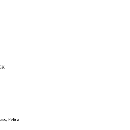
/5K
ass, Felica