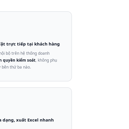
ặt trực tiếp tại khách hàng
 nội bộ trên hệ thống doanh
n quyền kiểm soát
, không phụ
ỳ bên thứ ba nào.
a dạng, xuất Excel nhanh