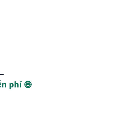
—
n phí 😄