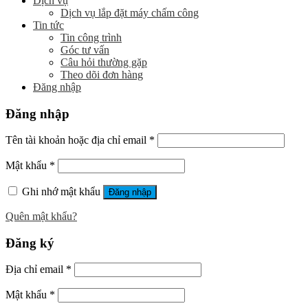
Dịch vụ
Dịch vụ lắp đặt máy chấm công
Tin tức
Tin công trình
Góc tư vấn
Câu hỏi thường gặp
Theo dõi đơn hàng
Đăng nhập
Đăng nhập
Tên tài khoản hoặc địa chỉ email
*
Mật khẩu
*
Ghi nhớ mật khẩu
Đăng nhập
Quên mật khẩu?
Đăng ký
Địa chỉ email
*
Mật khẩu
*