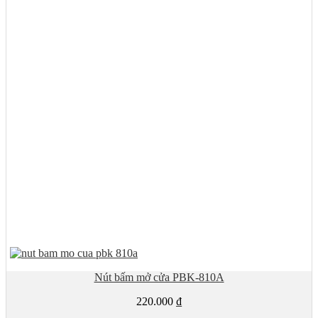
Nút bấm mở cửa PBK-810A
220.000
₫