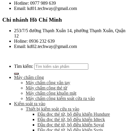
Hotline: 0977 989 639
Email: kd01.techway@gmail.com
Chi nhánh Hồ Chí Minh
253/7/5 đường Thạnh Xuân 14, phường Thạnh Xuân, Quận
12
Holine: 0936 232 639
Email: kd02.techway@gmail.com
Tìm kiếm:
Máy chấm công
Máy chấm công vân tay
Máy chấm công thẻ từ
Máy chấm công khuôn mặt
Máy chấm công kiểm soát cửa ra vào
Kiểm soát ra vào
Thiết bị kiểm soát cửa ra vào
Đầu đọc thẻ từ, bộ điều khiển Hundure
Đầu đọc thẻ từ, bộ điều khiển Idteck
Đầu đọc thẻ từ, bộ điều khiển Soyal
Đầu đọc thẻ từ, bộ điều khiển Syris