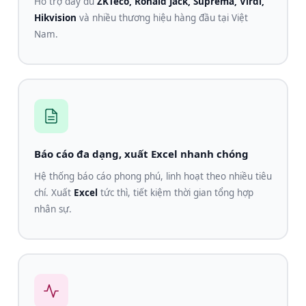
Hỗ trợ đầy đủ
ZKTeco, Ronald Jack, Suprema, Virdi,
Hikvision
và nhiều thương hiệu hàng đầu tại Việt
Nam.
Báo cáo đa dạng, xuất Excel nhanh chóng
Hệ thống báo cáo phong phú, linh hoạt theo nhiều tiêu
chí. Xuất
Excel
tức thì, tiết kiệm thời gian tổng hợp
nhân sự.