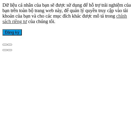
Dữ liệu cá nhân của bạn sẽ được sử dụng để hỗ trợ trải nghiệm của
bạn trên toàn bộ trang web này, để quản lý quyền truy cập vào tài
khoản của bạn và cho các mục đích khác được mô tả trong
chính
sách riêng tư
của chúng tôi.
Đăng ký