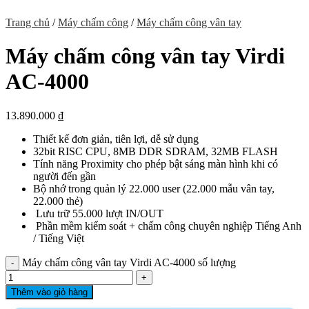
Trang chủ
/
Máy chấm công
/
Máy chấm công vân tay
Máy chấm công vân tay Virdi
AC-4000
13.890.000
₫
Thiết kế đơn giản, tiên lợi, dễ sử dụng
32bit RISC CPU, 8MB DDR SDRAM, 32MB FLASH
Tính năng Proximity cho phép bật sáng màn hình khi có
người đến gần
Bộ nhớ trong quản lý 22.000 user (22.000 mẫu vân tay,
22.000 thẻ)
Lưu trữ 55.000 lượt IN/OUT
Phần mềm kiểm soát + chấm công chuyên nghiệp Tiếng Anh
/ Tiếng Việt
Máy chấm công vân tay Virdi AC-4000 số lượng
Thêm vào giỏ hàng