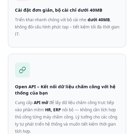
Cài đặt đơn giản, bộ cài chỉ dưới 40MB
Triển khai nhanh chóng với bộ cài nhẹ
dưới 40MB
,
không đòi cấu hình phức tạp – tiết kiệm tối đa thời gian
IT.
Open API – Kết nối dữ liệu chấm công với hệ
thống của bạn
Cung cấp
API mở
để lấy dữ liệu chấm công trực tiếp
vào phần mềm
HR, ERP
nội bộ — không cần tích hợp
thủ công từng máy chấm công. Lý tưởng cho các công
ty tự phát triển hệ thống và muốn tiết kiệm thời gian
tích hợp.