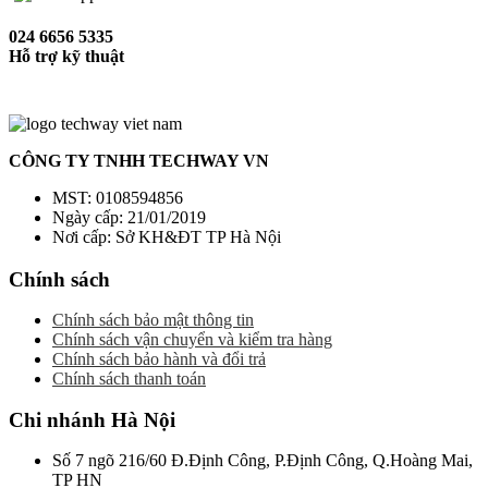
024 6656 5335
Hỗ trợ kỹ thuật
CÔNG TY TNHH TECHWAY VN
MST: 0108594856
Ngày cấp: 21/01/2019
Nơi cấp: Sở KH&ĐT TP Hà Nội
Chính sách
Chính sách bảo mật thông tin
Chính sách vận chuyển và kiểm tra hàng
Chính sách bảo hành và đổi trả
Chính sách thanh toán
Chi nhánh Hà Nội
Số 7 ngõ 216/60 Đ.Định Công, P.Định Công, Q.Hoàng Mai,
TP HN