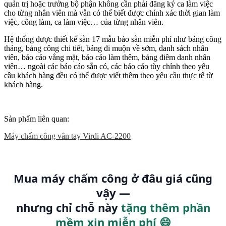
quản trị hoặc trưởng bộ phận không cần phải đăng ký ca làm việc
cho từng nhân viên mà vẫn có thế biết được chính xác thời gian làm
việc, công làm, ca làm việc… của từng nhân viên.
Hệ thống được thiết kế sẵn 17 mẫu báo sẵn miễn phí như bảng công
tháng, bảng công chi tiết, bảng đi muộn về sớm, danh sách nhân
viên, báo cáo vắng mặt, báo cáo làm thêm, bảng điêm danh nhân
viên… ngoài các báo cáo sẵn có, các báo cáo tùy chỉnh theo yêu
cầu khách hàng đều có thể được viết thêm theo yêu cầu thực tế từ
khách hàng.
Sản phẩm liên quan:
Máy chấm công vân tay Virdi AC-2200
Mua máy chấm công ở đâu giá cũng
vậy —
nhưng chỉ chỗ này
tặng thêm phần
mềm xịn miễn phí 😄