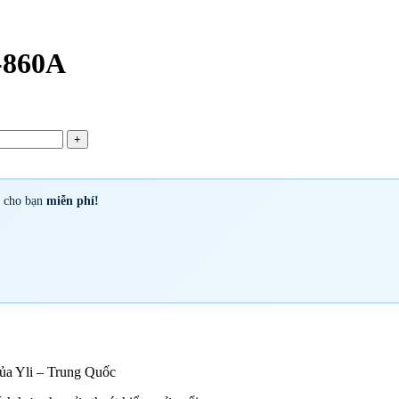
-860A
y cho bạn
miễn phí!
của Yli – Trung Quốc