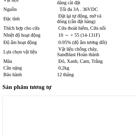
dàng cài đặt
Nguồn
Tối đa 3A . 36VDC
Đặt lại tự động, mở và
Đặc tính
đóng (cần đặt hàng)
Thích hợp cho cửa
Cửa thoát hiểm, Cửa nổi
Nhiệt độ hoạt động
10 ～ + 55 (14-131F)
Độ ẩm hoạt động
0-95% (độ ẩm tương đối)
Vật liệu chống cháy,
Lựa chọn vật liệu
Sandblast Hoàn thành
Màu
Đỏ, Xanh, Cam, Trắng
Cân nặng
0,2kg
Bảo hành
12 tháng
Sản phẩm tương tự