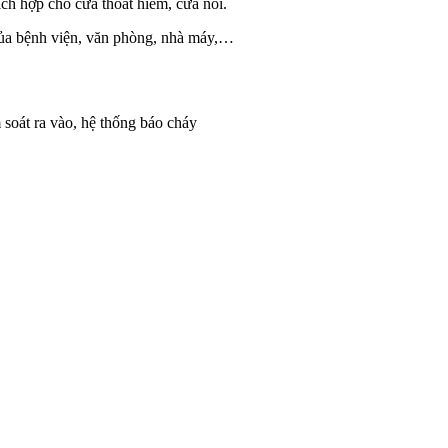
ch hợp cho cửa thoát hiểm, cửa nổi.
 của bệnh viện, văn phòng, nhà máy,…
soát ra vào, hệ thống báo cháy