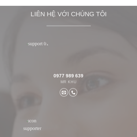
LIÊN HỆ VỚI CHÚNG TÔI
0977 989 639
MR KHU