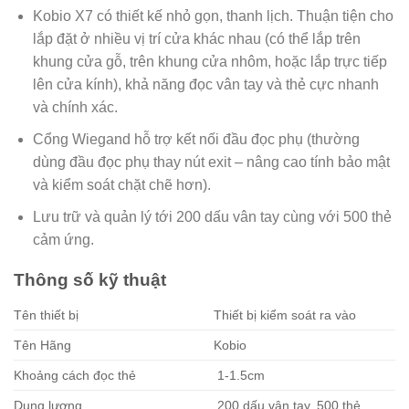
Kobio X7 có thiết kế nhỏ gọn, thanh lịch. Thuận tiện cho
lắp đặt ở nhiều vị trí cửa khác nhau (có thể lắp trên
khung cửa gỗ, trên khung cửa nhôm, hoặc lắp trực tiếp
lên cửa kính), khả năng đọc vân tay và thẻ cực nhanh
và chính xác.
Cổng Wiegand hỗ trợ kết nối đầu đọc phụ (thường
dùng đầu đọc phụ thay nút exit – nâng cao tính bảo mật
và kiểm soát chặt chẽ hơn).
Lưu trữ và quản lý tới 200 dấu vân tay cùng với 500 thẻ
cảm ứng.
Thông số kỹ thuật
Tên thiết bị
Thiết bị kiểm soát ra vào
Tên Hãng
Kobio
Khoảng cách đọc thẻ
1-1.5cm
Dung lượng
200 dấu vân tay, 500 thẻ