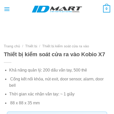
Skip
0
to
content
Trang chủ
/
Thiết bị
/
Thiết bị kiểm soát cửa ra vào
Thiết bị kiểm soát cửa ra vào Kobio X7
Khả năng quản lý: 200 dấu vân tay, 500 thẻ
Cổng kết nối khóa, nút exit, door sensor, alarm, door
bell
Thời gian xác nhận vân tay: ~ 1 giây
88 x 88 x 35 mm