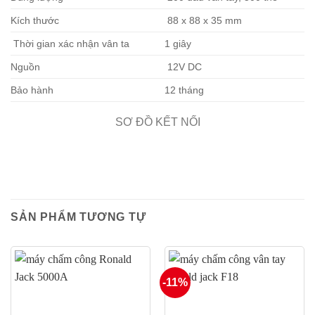
Kích thước
88 x 88 x 35 mm
Thời gian xác nhận vân ta
1 giây
Nguồn
12V DC
Bảo hành
12 tháng
SƠ ĐỒ KẾT NỐI
SẢN PHẨM TƯƠNG TỰ
-11%