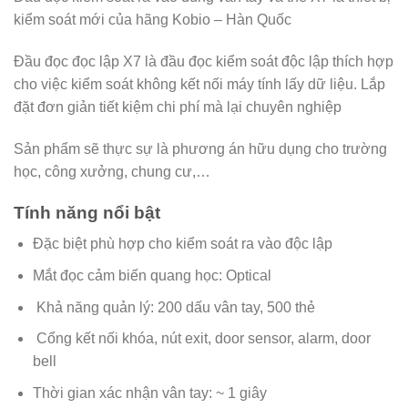
kiểm soát mới của hãng Kobio – Hàn Quốc
Đầu đọc đọc lập X7 là đầu đọc kiểm soát độc lập thích hợp
cho việc kiểm soát không kết nối máy tính lấy dữ liệu. Lắp
đặt đơn giản tiết kiệm chi phí mà lại chuyên nghiệp
Sản phẩm sẽ thực sự là phương án hữu dụng cho trường
học, công xưởng, chung cư,…
Tính năng nổi bật
Đặc biệt phù hợp cho kiểm soát ra vào độc lập
Mắt đọc cảm biến quang học: Optical
Khả năng quản lý: 200 dấu vân tay, 500 thẻ
Cổng kết nối khóa, nút exit, door sensor, alarm, door
bell
Thời gian xác nhận vân tay: ~ 1 giây