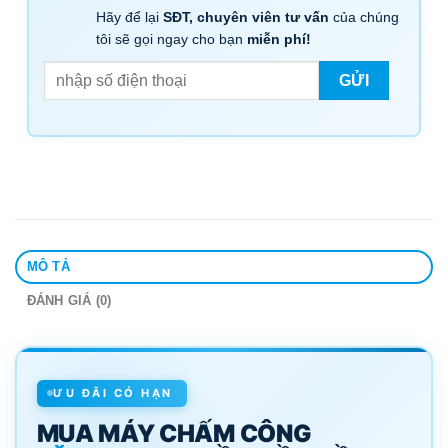
Hãy để lại
SĐT, chuyên viên tư vấn
của chúng
tôi sẽ gọi ngay cho bạn
miễn phí!
MÔ TẢ
ĐÁNH GIÁ (0)
ƯU ĐÃI CÓ HẠN
MUA MÁY CHẤM CÔNG