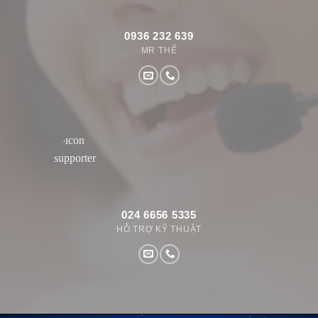
0936 232 639
MR THẾ
024 6656 5335
HỖ TRỢ KỸ THUẬT