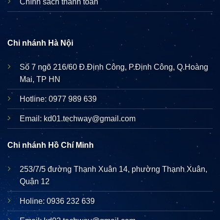
Chính sách thanh toán
Chi nhánh Hà Nội
Số 7 ngõ 216/60 Đ.Định Công, P.Định Công, Q.Hoàng
Mai, TP HN
Hotline: 0977 989 639
Email: kd01.techway@gmail.com
Chi nhánh Hồ Chí Minh
253/7/5 đường Thạnh Xuân 14, phường Thạnh Xuân,
Quận 12
Holine: 0936 232 639