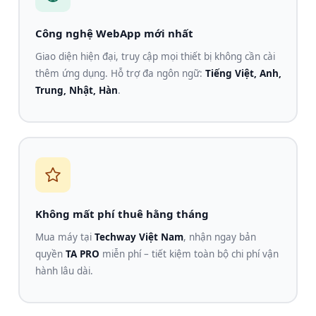
Công nghệ WebApp mới nhất
Giao diện hiện đại, truy cập mọi thiết bị không cần cài
thêm ứng dụng. Hỗ trợ đa ngôn ngữ:
Tiếng Việt, Anh,
Trung, Nhật, Hàn
.
Không mất phí thuê hằng tháng
Mua máy tại
Techway Việt Nam
, nhận ngay bản
quyền
TA PRO
miễn phí – tiết kiệm toàn bộ chi phí vận
hành lâu dài.