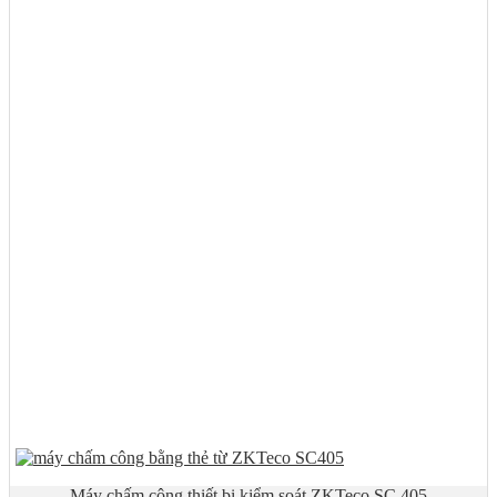
Máy chấm công thiết bị kiểm soát ZKTeco SC 405