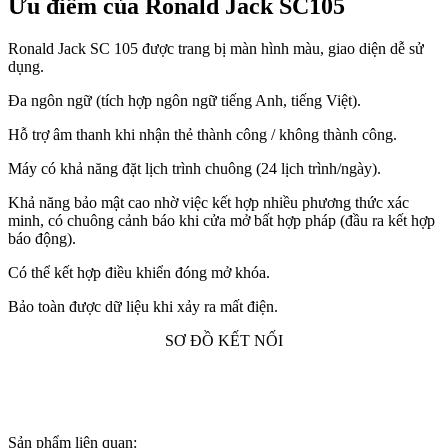
Ưu điểm của Ronald Jack SC105
Ronald Jack SC 105 được trang bị màn hình màu, giao diện dễ sử
dụng.
Đa ngôn ngữ (tích hợp ngôn ngữ tiếng Anh, tiếng Việt).
Hỗ trợ âm thanh khi nhận thẻ thành công / không thành công.
Máy có khả năng đặt lịch trình chuông (24 lịch trình/ngày).
Khả năng bảo mật cao nhờ việc kết hợp nhiều phương thức xác
minh, có chuông cảnh báo khi cửa mở bất hợp pháp (đầu ra kết hợp
báo động).
Có thể kết hợp điều khiển đóng mở khóa.
Bảo toàn được dữ liệu khi xảy ra mất điện.
SƠ ĐỒ KẾT NỐI
Sản phẩm liên quan: