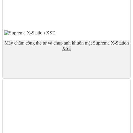
Máy chấm công thẻ từ và chụp ảnh khuôn mặt Suprema X-Station
XSE