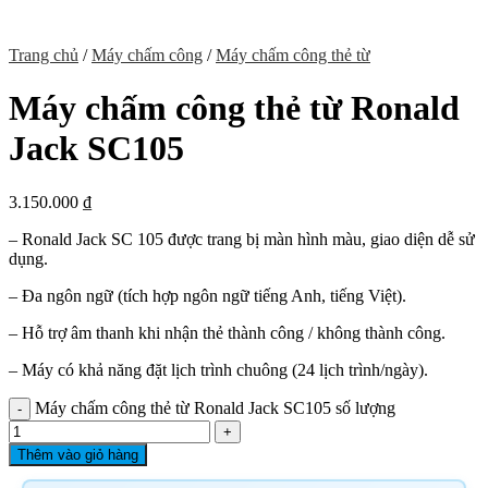
Trang chủ
/
Máy chấm công
/
Máy chấm công thẻ từ
Máy chấm công thẻ từ Ronald
Jack SC105
3.150.000
₫
– Ronald Jack SC 105 được trang bị màn hình màu, giao diện dễ sử
dụng.
– Đa ngôn ngữ (tích hợp ngôn ngữ tiếng Anh, tiếng Việt).
– Hỗ trợ âm thanh khi nhận thẻ thành công / không thành công.
– Máy có khả năng đặt lịch trình chuông (24 lịch trình/ngày).
Máy chấm công thẻ từ Ronald Jack SC105 số lượng
Thêm vào giỏ hàng