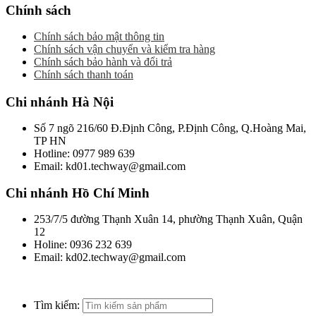
Chính sách
Chính sách bảo mật thông tin
Chính sách vận chuyển và kiểm tra hàng
Chính sách bảo hành và đổi trả
Chính sách thanh toán
Chi nhánh Hà Nội
Số 7 ngõ 216/60 Đ.Định Công, P.Định Công, Q.Hoàng Mai,
TP HN
Hotline: 0977 989 639
Email: kd01.techway@gmail.com
Chi nhánh Hồ Chí Minh
253/7/5 đường Thạnh Xuân 14, phường Thạnh Xuân, Quận
12
Holine: 0936 232 639
Email: kd02.techway@gmail.com
Tìm kiếm: