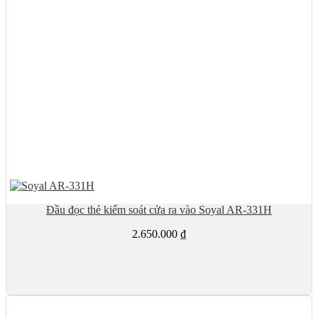
Đầu đọc thẻ kiểm soát cửa ra vào Soyal AR-331H
2.650.000
₫