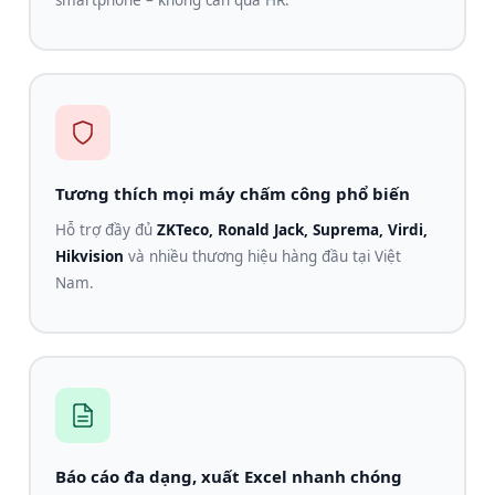
smartphone – không cần qua HR.
Tương thích mọi máy chấm công phổ biến
Hỗ trợ đầy đủ
ZKTeco, Ronald Jack, Suprema, Virdi,
Hikvision
và nhiều thương hiệu hàng đầu tại Việt
Nam.
Báo cáo đa dạng, xuất Excel nhanh chóng