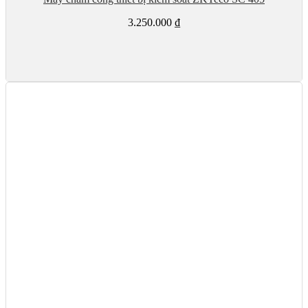
3.250.000
₫