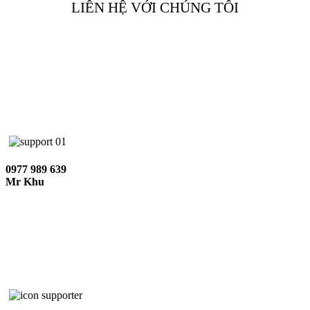
LIÊN HỆ VỚI CHÚNG TÔI
0977 989 639
Mr Khu