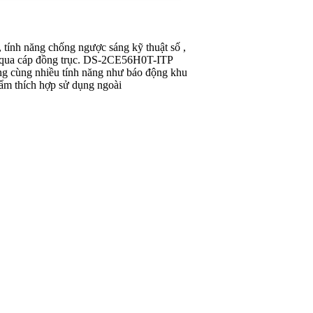
́nh năng chống ngược sáng kỹ thuật số ,
 hình qua cáp đồng trục. DS-2CE56H0T-ITP
ụng cùng nhiều tính năng như báo động khu
hẩm thích hợp sử dụng ngoài