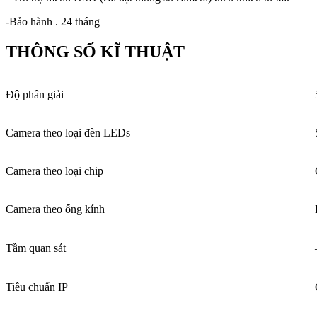
-Bảo hành . 24 tháng
THÔNG SỐ KĨ THUẬT
Độ phân giải
Camera theo loại đèn LEDs
Camera theo loại chip
Camera theo ống kính
Tầm quan sát
Tiêu chuẩn IP