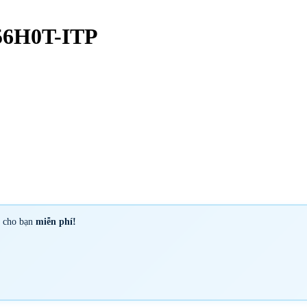
6H0T-ITP
y cho bạn
miễn phí!