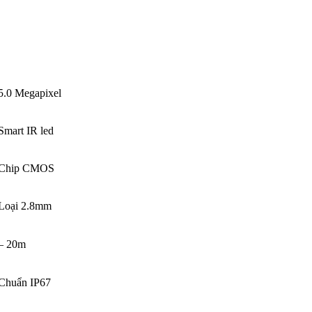
5.0 Megapixel
Smart IR led
Chip CMOS
Loại 2.8mm
– 20m
Chuẩn IP67