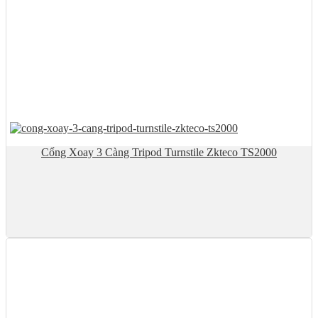
Cổng Xoay 3 Càng Tripod Turnstile Zkteco TS2000