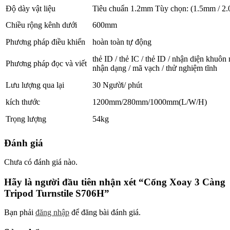
Độ dày vật liệu
Tiêu chuẩn 1.2mm Tùy chọn: (1.5mm / 2
Chiều rộng kênh dưới
600mm
Phương pháp điều khiển
hoàn toàn tự động
thẻ ID / thẻ IC / thẻ ID / nhận diện khuôn
Phương pháp đọc và viết
nhận dạng / mã vạch / thử nghiệm tĩnh
Lưu lượng qua lại
30 Người/ phút
kích thước
1200mm/280mm/1000mm(L/W/H)
Trọng lượng
54kg
Đánh giá
Chưa có đánh giá nào.
Hãy là người đầu tiên nhận xét “Cổng Xoay 3 Càng
Tripod Turnstile S706H”
Bạn phải
đăng nhập
để đăng bài đánh giá.