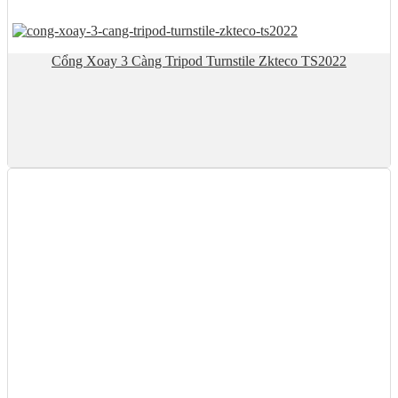
Cổng Xoay 3 Càng Tripod Turnstile Zkteco TS2022