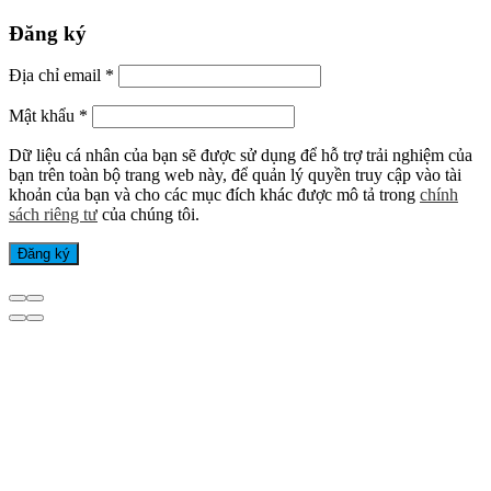
Đăng ký
Địa chỉ email
*
Mật khẩu
*
Dữ liệu cá nhân của bạn sẽ được sử dụng để hỗ trợ trải nghiệm của
bạn trên toàn bộ trang web này, để quản lý quyền truy cập vào tài
khoản của bạn và cho các mục đích khác được mô tả trong
chính
sách riêng tư
của chúng tôi.
Đăng ký