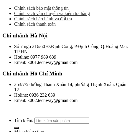
Chính sách bảo mật thông tin
Chính sách vận chuyển và kiểm tra hàng
Chính sách bảo hành và đổi trả
Chính sách thanh toán
Chi nhánh Hà Nội
Số 7 ngõ 216/60 Đ.Định Công, P.Định Công, Q.Hoàng Mai,
TP HN
Hotline: 0977 989 639
Email: kd01.techway@gmail.com
Chi nhánh Hồ Chí Minh
253/7/5 đường Thạnh Xuân 14, phường Thạnh Xuân, Quận
12
Holine: 0936 232 639
Email: kd02.techway@gmail.com
Tìm kiếm:
Máy chấm công