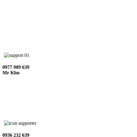
0977 989 639
Mr Khu
0936 232 639