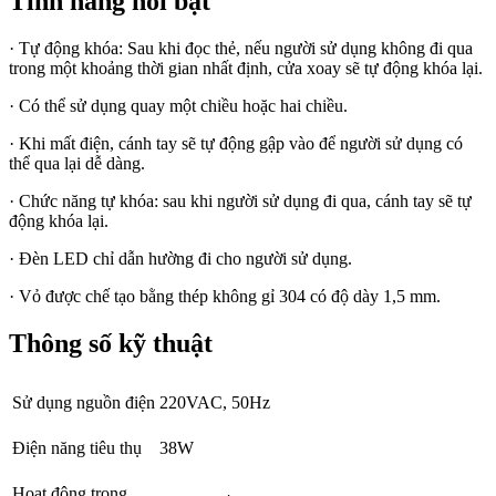
Tính năng nổi bật
· Tự động khóa: Sau khi đọc thẻ, nếu người sử dụng không đi qua
trong một khoảng thời gian nhất định, cửa xoay sẽ tự động khóa lại.
· Có thể sử dụng quay một chiều hoặc hai chiều.
· Khi mất điện, cánh tay sẽ tự động gập vào để người sử dụng có
thể qua lại dễ dàng.
· Chức năng tự khóa: sau khi người sử dụng đi qua, cánh tay sẽ tự
động khóa lại.
· Đèn LED chỉ dẫn hường đi cho người sử dụng.
· Vỏ được chế tạo bằng thép không gỉ 304 có độ dày 1,5 mm.
Thông số kỹ thuật
Sử dụng nguồn điện
220VAC, 50Hz
Điện năng tiêu thụ
38W
Hoạt động trong