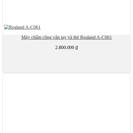
Máy chấm công vân tay và thẻ Realand A-C061
2.800.000
₫