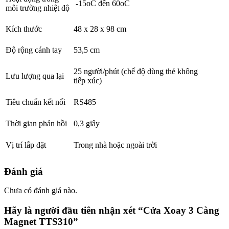
-15oC đến 60oC
môi trường nhiệt độ
Kích thước
48 x 28 x 98 cm
Độ rộng cánh tay
53,5 cm
25 người/phút (chế độ dùng thẻ không
Lưu lượng qua lại
tiếp xúc)
Tiêu chuẩn kết nối
RS485
Thời gian phản hồi
0,3 giây
Vị trí lắp đặt
Trong nhà hoặc ngoài trời
Đánh giá
Chưa có đánh giá nào.
Hãy là người đầu tiên nhận xét “Cửa Xoay 3 Càng
Magnet TTS310”