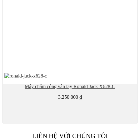
Máy chấm công vân tay Ronald Jack X628-C
3.250.000
₫
LIÊN HỆ VỚI CHÚNG TÔI