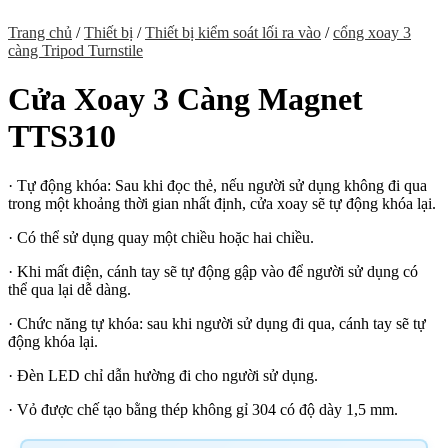
Trang chủ
/
Thiết bị
/
Thiết bị kiểm soát lối ra vào
/
cổng xoay 3
càng Tripod Turnstile
Cửa Xoay 3 Càng Magnet
TTS310
· Tự động khóa: Sau khi đọc thẻ, nếu người sử dụng không đi qua
trong một khoảng thời gian nhất định, cửa xoay sẽ tự động khóa lại.
· Có thể sử dụng quay một chiều hoặc hai chiều.
· Khi mất điện, cánh tay sẽ tự động gập vào để người sử dụng có
thể qua lại dễ dàng.
· Chức năng tự khóa: sau khi người sử dụng đi qua, cánh tay sẽ tự
động khóa lại.
· Đèn LED chỉ dẫn hường đi cho người sử dụng.
· Vỏ được chế tạo bằng thép không gỉ 304 có độ dày 1,5 mm.