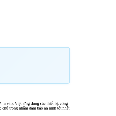
ra vào. Việc ứng dụng các thiết bị, công
ợc chú trọng nhằm đảm bảo an ninh tốt nhất.