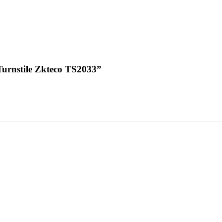
Turnstile Zkteco TS2033”