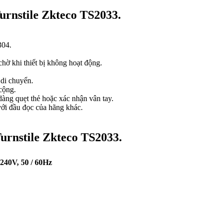
urnstile Zkteco TS2033.
304.
hờ khi thiết bị không hoạt động.
 di chuyển.
cộng.
dàng quẹt thẻ hoặc xác nhận vân tay.
với đầu đọc của hãng khác.
urnstile Zkteco TS2033.
 240V, 50 / 60Hz