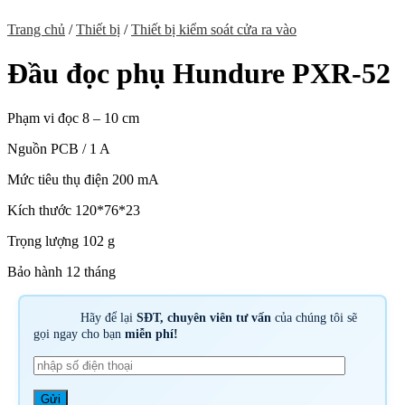
Trang chủ
/
Thiết bị
/
Thiết bị kiểm soát cửa ra vào
Đầu đọc phụ Hundure PXR-52
Phạm vi đọc 8 – 10 cm
Nguồn PCB / 1 A
Mức tiêu thụ điện 200 mA
Kích thước 120*76*23
Trọng lượng 102 g
Bảo hành 12 tháng
Hãy để lại
SĐT, chuyên viên tư vấn
của chúng tôi sẽ
gọi ngay cho bạn
miễn phí!