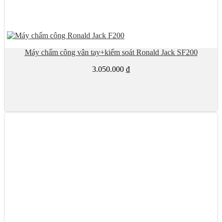
Máy chấm công vân tay+kiểm soát Ronald Jack SF200
3.050.000
₫