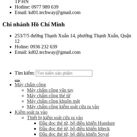
TP HN
Hotline: 0977 989 639
Email: kd01.techway@gmail.com
Chi nhánh Hồ Chí Minh
253/7/5 đường Thạnh Xuân 14, phường Thạnh Xuân, Quận
12
Holine: 0936 232 639
Email: kd02.techway@gmail.com
Tìm kiếm:
Máy chấm công
Máy chấm công vân tay
Máy chấm công thẻ từ
Máy chấm công khuôn mặt
Máy chấm công kiểm soát cửa ra vào
Kiểm soát ra vào
Thiết bị kiểm soát cửa ra vào
Đầu đọc thẻ từ, bộ điều khiển Hundure
Đầu đọc thẻ từ, bộ điều khiển Idteck
Đầu đọc thẻ từ, bộ điều khiển Soyal