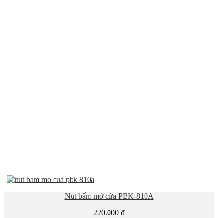
Nút bấm mở cửa PBK-810A
220.000
₫