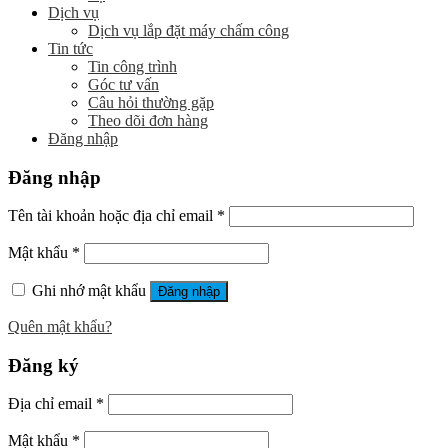
Dịch vụ
Dịch vụ lắp đặt máy chấm công
Tin tức
Tin công trình
Góc tư vấn
Câu hỏi thường gặp
Theo dõi đơn hàng
Đăng nhập
Đăng nhập
Tên tài khoản hoặc địa chỉ email
*
Mật khẩu
*
Ghi nhớ mật khẩu
Đăng nhập
Quên mật khẩu?
Đăng ký
Địa chỉ email
*
Mật khẩu
*