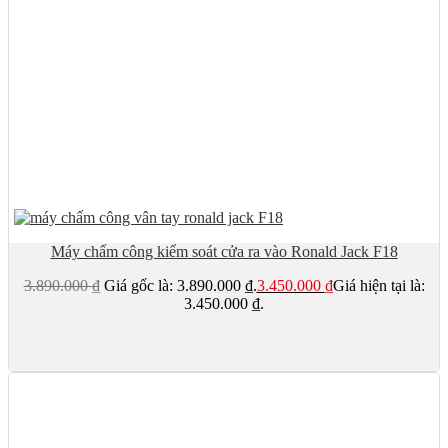
Máy chấm công kiểm soát cửa ra vào Ronald Jack F18
3.890.000
₫
Giá gốc là: 3.890.000 ₫.
3.450.000
₫
Giá hiện tại là:
3.450.000 ₫.