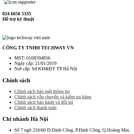
024 6656 5335
Hỗ trợ kỹ thuật
CÔNG TY TNHH TECHWAY VN
MST: 0108594856
Ngày cấp: 21/01/2019
Nơi cấp: Sở KH&ĐT TP Hà Nội
Chính sách
Chính sách bảo mật thông tin
Chính sách vận chuyển và kiểm tra hàng
Chính sách bảo hành và đổi trả
Chính sách thanh toán
Chi nhánh Hà Nội
Số 7 ngõ 216/60 Đ.Định Công, P.Định Công, Q.Hoàng Mai,