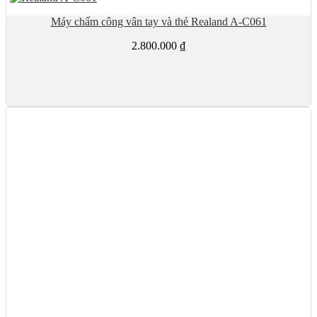
Máy chấm công vân tay và thẻ Realand A-C061
2.800.000
₫