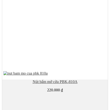
Nút bấm mở cửa PBK-810A
220.000
₫