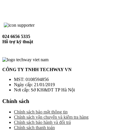
024 6656 5335
Hỗ trợ kỹ thuật
CÔNG TY TNHH TECHWAY VN
MST: 0108594856
Ngày cấp: 21/01/2019
Nơi cấp: Sở KH&ĐT TP Hà Nội
Chính sách
Chính sách bảo mật thông tin
Chính sách vận chuyển và kiểm tra hàng
Chính sách bảo hành và đổi trả
Chính sách thanh toán