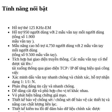
Tính năng nổi bật
Hỗ trợ thẻ 125 KHz-EM
Hỗ trợ 950 người dùng với 2 mẫu vân tay mỗi người dùng
(tổng số 1.900
mẫu vân tay ).
Mẫu nâng cao hỗ trợ 4.750 người dùng với 2 mẫu vân tay
mỗi người dùng
(tổng số 9.500 mẫu vân tay).
Tích hợp hai giao diện truyền thông. Các mẫu vân tay có thể
được tải lên /
tải xuống thông qua giao diện TCP / IP để tăng hiệu quả công
việc
Xác minh dấu vân tay nhanh chóng và chính xác, hỗ trợ nhận
dạng 1: 1/1: N.
Phản ứng đáng tin cậy và nhanh chóng.
Dễ dàng cài đặt và phù hợp cho vị trí khác nhau.
Vỏ phát hiện bằng chứng giả mạo.
Thiết kế bảo vệ chống sét / chống sét để bảo vệ các thiết bị và
nâng cao chất lượng liên lạc.
Thiết kế kiểm tra lỗi để đảm bảo dữ liệu chính xác được