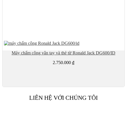
Máy chấm công vân tay và thẻ từ Ronald Jack DG600/ID
2.750.000
₫
LIÊN HỆ VỚI CHÚNG TÔI