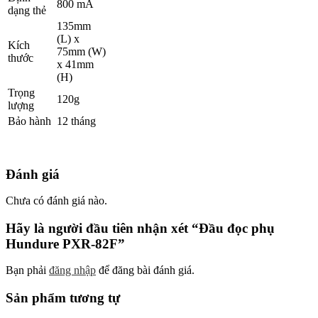
800 mA
dạng thẻ
135mm
(L) x
Kích
75mm (W)
thước
x 41mm
(H)
Trọng
120g
lượng
Bảo hành
12 tháng
Đánh giá
Chưa có đánh giá nào.
Hãy là người đầu tiên nhận xét “Đầu đọc phụ
Hundure PXR-82F”
Bạn phải
đăng nhập
để đăng bài đánh giá.
Sản phẩm tương tự