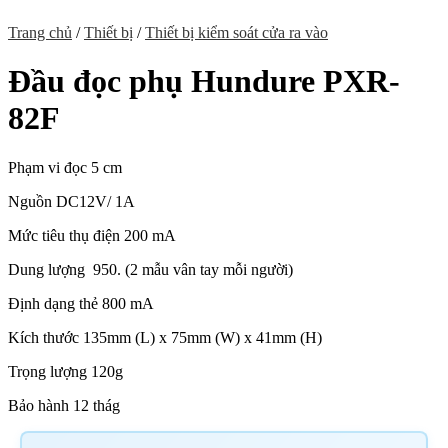
Trang chủ
/
Thiết bị
/
Thiết bị kiểm soát cửa ra vào
Đầu đọc phụ Hundure PXR-
82F
Phạm vi đọc 5 cm
Nguồn DC12V/ 1A
Mức tiêu thụ điện 200 mA
Dung lượng 950. (2 mẫu vân tay mỗi người)
Định dạng thẻ 800 mA
Kích thước 135mm (L) x 75mm (W) x 41mm (H)
Trọng lượng 120g
Bảo hành 12 thág