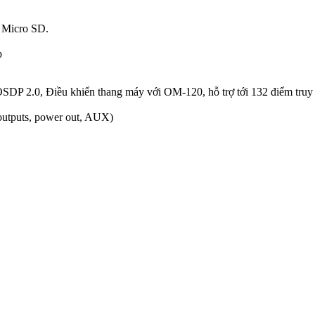
 Micro SD.
p
OSDP 2.0, Điều khiển thang máy với OM-120, hỗ trợ tới 132 điểm truy 
 outputs, power out, AUX)