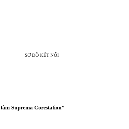
SƠ ĐỒ KẾT NỐI
g tâm Suprema Corestation”