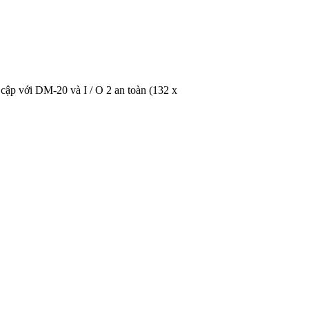
cập với DM-20 và I / O 2 an toàn (132 x